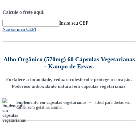
Calcule o frete aqui:
Insira seu CEP:
Não sei meu CEP!
Alho Orgânico (570mg) 60 Cápsulas Vegetarianas
- Kampo de Ervas
.
Fortalece a imunidade, reduz o colesterol e protege o coração.
Poderoso antioxidante natural em cápsulas vegetarianas.
Suplemento em cápsulas vegetarianas
•
Ideal para dietas sem
carne, sem gelatina animal.