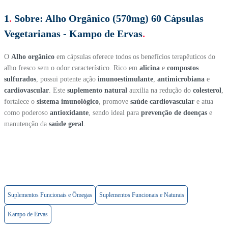
1
.
Sobre:
Alho Orgânico (570mg) 60 Cápsulas
Vegetarianas - Kampo de Ervas
.
O
Alho orgânico
em cápsulas oferece todos os benefícios terapêuticos do
alho fresco sem o odor característico. Rico em
alicina
e
compostos
sulfurados
, possui potente ação
imunoestimulante
,
antimicrobiana
e
cardiovascular
. Este
suplemento natural
auxilia na redução do
colesterol
,
fortalece o
sistema imunológico
, promove
saúde cardiovascular
e atua
como poderoso
antioxidante
, sendo ideal para
prevenção de doenças
e
manutenção da
saúde geral
.
Suplementos Funcionais e Ômegas
Suplementos Funcionais e Naturais
Kampo de Ervas