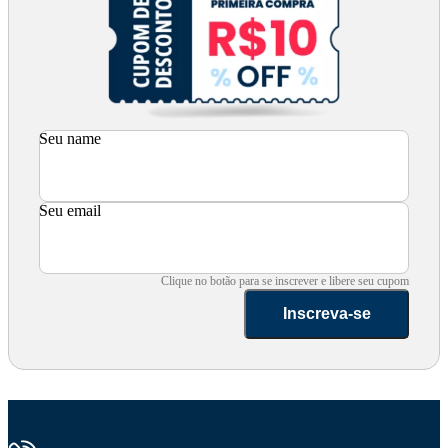
Seu name
Seu email
Clique no botão para se inscrever e libere seu cupom
Inscreva-se