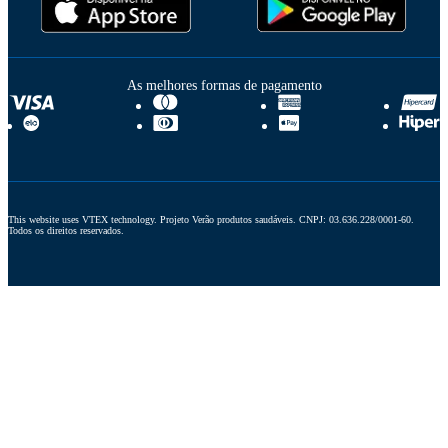
As melhores formas de pagamento
This website uses VTEX technology. Projeto Verão produtos saudáveis. CNPJ: 03.636.228/0001-60. 
Todos os direitos reservados.