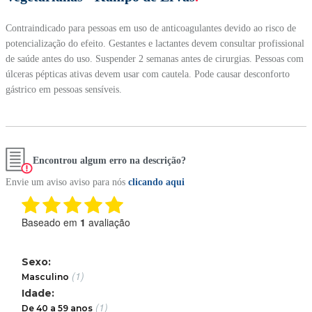
Contraindicado para pessoas em uso de anticoagulantes devido ao risco de
potencialização do efeito. Gestantes e lactantes devem consultar profissional
de saúde antes do uso. Suspender 2 semanas antes de cirurgias. Pessoas com
úlceras pépticas ativas devem usar com cautela. Pode causar desconforto
gástrico em pessoas sensíveis.
Encontrou algum erro na descrição?
Envie um aviso aviso para nós
clicando aqui
Baseado em
1
avaliação
Sexo:
(1)
Masculino
Idade:
(1)
De 40 a 59 anos