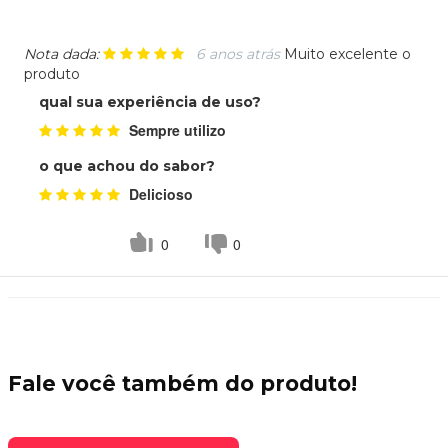
Nota dada:
6 anos atrás
Muito excelente o
produto
qual sua experiência de uso?
Sempre utilizo
o que achou do sabor?
Delicioso
0
0
Fale você também do
produto!