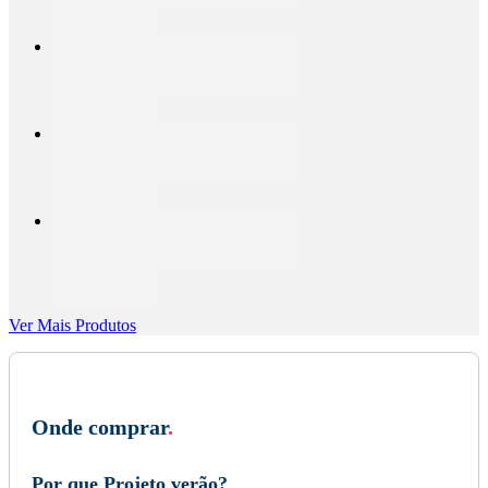
Ver Mais Produtos
Onde comprar
.
Por que Projeto verão?