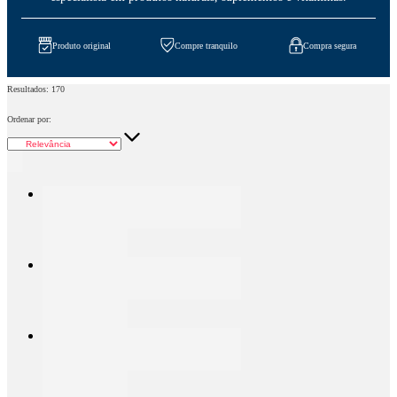
Produto original
Compre tranquilo
Compra segura
Resultados:
170
Ordenar por: