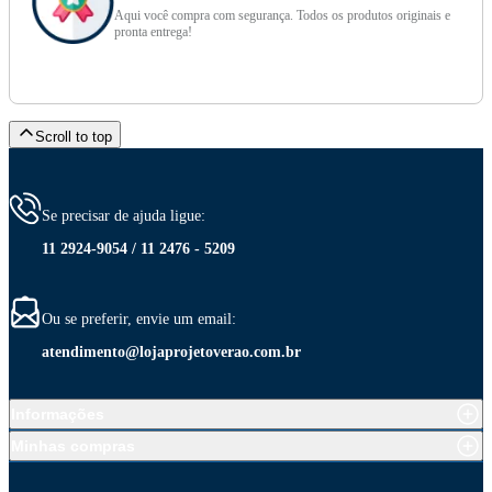
Aqui você compra com segurança. Todos os produtos originais e
pronta entrega!
Scroll to top
Se precisar de ajuda ligue:
11 2924-9054 / 11 2476 - 5209
Ou se preferir, envie um email:
atendimento@lojaprojetoverao.com.br
Informações
Minhas compras