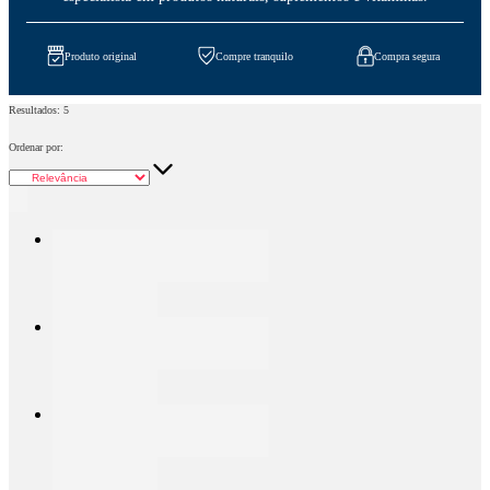
Produto original
Compre tranquilo
Compra segura
Resultados:
5
Ordenar por: