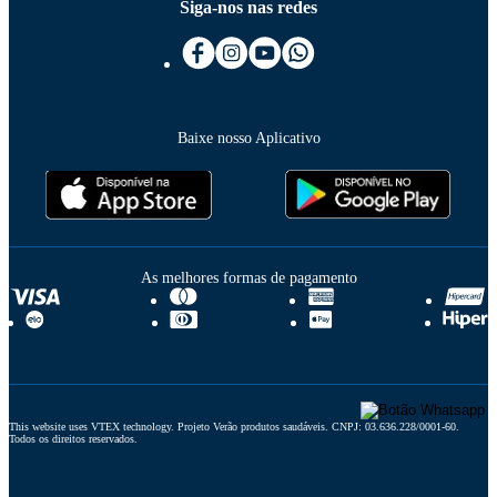
Siga-nos nas redes
Baixe nosso Aplicativo
As melhores formas de pagamento
This website uses VTEX technology. Projeto Verão produtos saudáveis. CNPJ: 03.636.228/0001-60. 
Todos os direitos reservados.