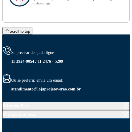
pronta entrega!
Scroll to top
Se precisar de ajuda ligue:
11 2924-9054 / 11 2476 - 5209
Ou se preferir, envie um email:
atendimento@lojaprojetoverao.com.br
Informações
Minhas compras