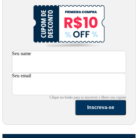
Seu name
Seu email
Clique no botão para se inscrever e libere seu cupom
Inscreva-se