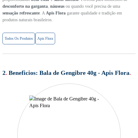
desconforto na garganta
,
náuseas
ou quando você precisa de uma
sensação refrescante
. A
Apis Flora
garante qualidade e tradição em
produtos naturais brasileiros.
Todos Os Produtos
Apis Flora
2
.
Beneficios:
Bala de Gengibre 40g - Apis Flora
.