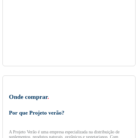
Onde comprar
.
Por que Projeto verão?
A Projeto Verão é uma empresa especializada na distribuição de
suplementos, produtos naturais, orgânicos e vegetarianos. Com