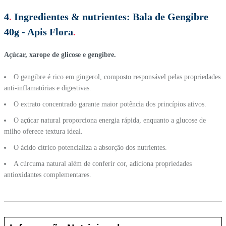
4
.
Ingredientes & nutrientes:
Bala de Gengibre
40g - Apis Flora
.
Açúcar, xarope de glicose e gengibre.
O gengibre é rico em gingerol, composto responsável pelas propriedades
anti-inflamatórias e digestivas.
O extrato concentrado garante maior potência dos princípios ativos.
O açúcar natural proporciona energia rápida, enquanto a glucose de
milho oferece textura ideal.
O ácido cítrico potencializa a absorção dos nutrientes.
A cúrcuma natural além de conferir cor, adiciona propriedades
antioxidantes complementares.