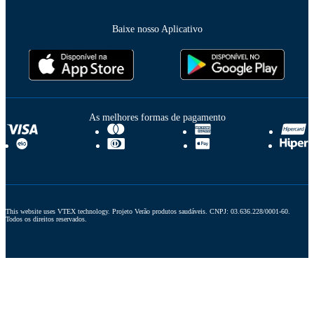
Baixe nosso Aplicativo
As melhores formas de pagamento
This website uses VTEX technology. Projeto Verão produtos saudáveis. CNPJ: 03.636.228/0001-60. 
Todos os direitos reservados.