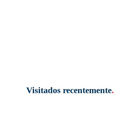
Visitados recentemente
.