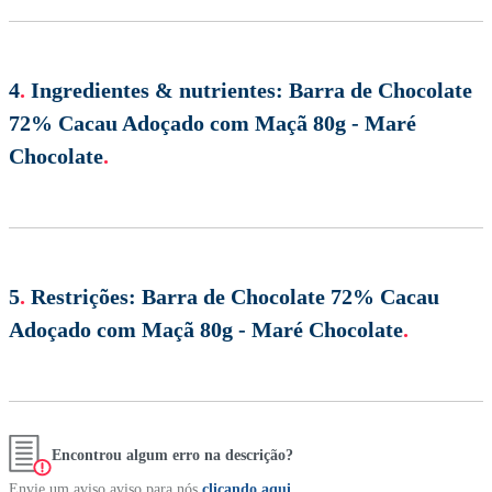
4
.
Ingredientes & nutrientes:
Barra de Chocolate
72% Cacau Adoçado com Maçã 80g - Maré
Chocolate
.
5
.
Restrições:
Barra de Chocolate 72% Cacau
Adoçado com Maçã 80g - Maré Chocolate
.
Encontrou algum erro na descrição?
Envie um aviso aviso para nós
clicando aqui