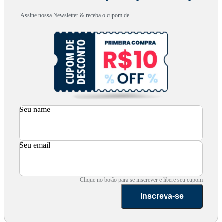
Assine nossa Newsletter & receba o cupom de...
Seu name
Seu email
Clique no botão para se inscrever e libere seu cupom
Inscreva-se