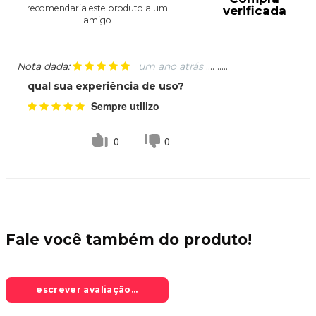
recomendaria este produto a um
verificada
amigo
Nota dada:
um ano atrás
.... .....
qual sua experiência de uso?
Sempre utilizo
0
0
Fale você também do
produto!
escrever avaliação...