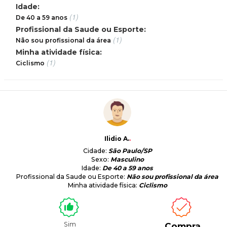
Idade:
(1)
De 40 a 59 anos
Profissional da Saude ou Esporte:
(1)
Não sou profissional da área
Minha atividade física:
(1)
Ciclismo
Ilidio A.
.
Cidade:
São Paulo/SP
Sexo:
Masculino
Idade:
De 40 a 59 anos
Profissional da Saude ou Esporte:
Não sou profissional da área
Minha atividade física:
Ciclismo
Sim
Compra