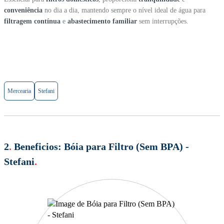
conveniência
no dia a dia, mantendo sempre o nível ideal de água para
filtragem contínua
e
abastecimento familiar
sem interrupções.
Mercearia
Stefani
2
.
Beneficios:
Bóia para Filtro (Sem BPA) -
Stefani
.