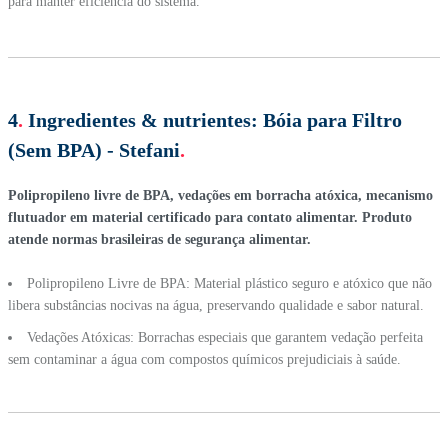
para manter eficiência do sistema.
4
.
Ingredientes & nutrientes:
Bóia para Filtro
(Sem BPA) - Stefani
.
Polipropileno livre de BPA, vedações em borracha atóxica, mecanismo
flutuador em material certificado para contato alimentar. Produto
atende normas brasileiras de segurança alimentar.
Polipropileno Livre de BPA: Material plástico seguro e atóxico que não
libera substâncias nocivas na água, preservando qualidade e sabor natural.
Vedações Atóxicas: Borrachas especiais que garantem vedação perfeita
sem contaminar a água com compostos químicos prejudiciais à saúde.