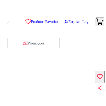
0
Produtos Favoritos
Faça seu Login
Promoções