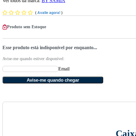
Ver todos da marca:
BY SAMIA
(
Avalie agora!
)
Produto sem Estoque
Esse produto está indisponível por enquanto...
Avise-me quando estiver disponível:
Email
Avise-me quando chegar
Caix