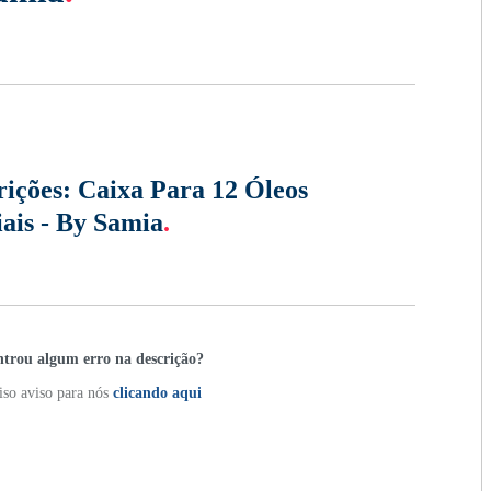
rições:
Caixa Para 12 Óleos
iais - By Samia
.
trou algum erro na descrição?
so aviso para nós
clicando aqui