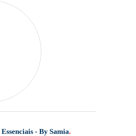
 Essenciais - By Samia
.