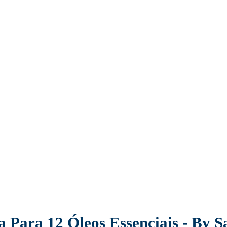
a Para 12 Óleos Essenciais - By 