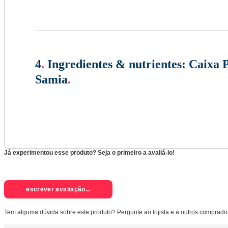
4
.
Ingredientes & nutrientes:
Caixa P
Samia
.
Já experimentou esse produto? Seja o primeiro a avaliá-lo!
escrever avaliação...
Tem alguma dúvida sobre este produto? Pergunte ao lojista e a outros comprado