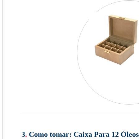
3
.
Como tomar:
Caixa Para 12 Óleos