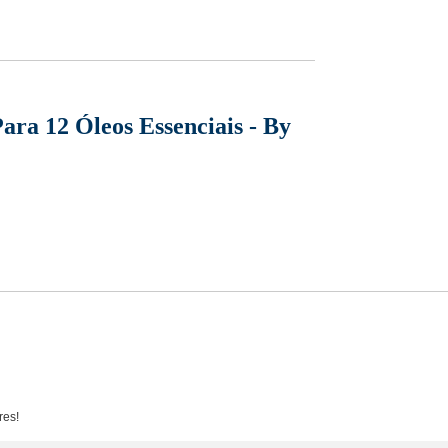
ara 12 Óleos Essenciais - By
res!