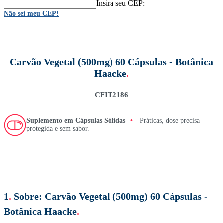
Insira seu CEP:
Não sei meu CEP!
Carvão Vegetal (500mg) 60 Cápsulas - Botânica
Haacke
.
CFIT2186
Suplemento em Cápsulas Sólidas
•
Práticas, dose precisa
protegida e sem sabor.
1
.
Sobre:
Carvão Vegetal (500mg) 60 Cápsulas -
Botânica Haacke
.