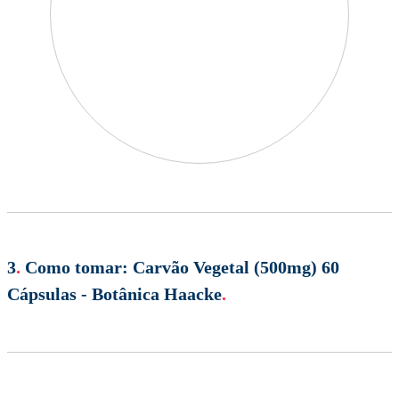
3
.
Como tomar:
Carvão Vegetal (500mg) 60
Cápsulas - Botânica Haacke
.