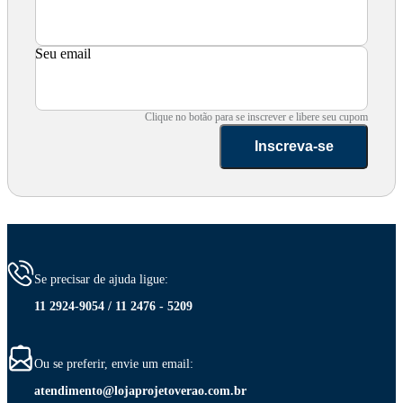
Seu email
Clique no botão para se inscrever e libere seu cupom
Inscreva-se
Se precisar de ajuda ligue:
11 2924-9054 / 11 2476 - 5209
Ou se preferir, envie um email:
atendimento@lojaprojetoverao.com.br