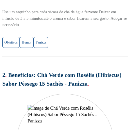
Use um saquinho para cada xícara de chá de água fervente.Deixar em
infusão de 3 a 5 minutos,até o aroma e sabor ficarem a seu gosto. Adoçar se
necessário.
Objetivos
Humor
Panizza
2
.
Beneficios:
Chá Verde com Rosélis (Hibiscus)
Sabor Pêssego 15 Sachês - Panizza
.