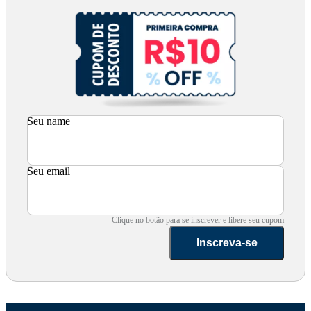
Seu name
Seu email
Clique no botão para se inscrever e libere seu cupom
Inscreva-se