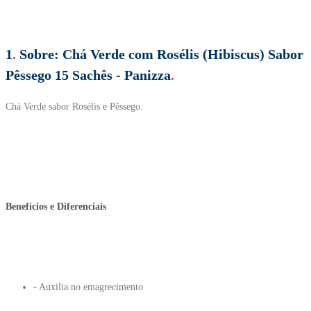
1
.
Sobre:
Chá Verde com Rosélis (Hibiscus) Sabor
Pêssego 15 Sachês - Panizza
.
Chá Verde sabor Rosélis e Pêssego.
Benefícios e Diferenciais
- Auxilia no emagrecimento