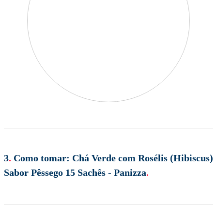
3
.
Como tomar:
Chá Verde com Rosélis (Hibiscus)
Sabor Pêssego 15 Sachês - Panizza
.