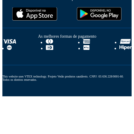
As melhores formas de pagamento
This website uses VTEX technology. Projeto Verão produtos saudáveis. CNPJ: 03.636.228/0001-60. 
Todos os direitos reservados.