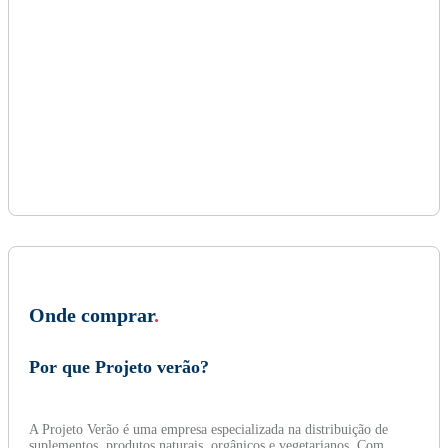
Onde comprar
.
Por que Projeto verão?
A Projeto Verão é uma empresa especializada na distribuição de
suplementos, produtos naturais, orgânicos e vegetarianos. Com