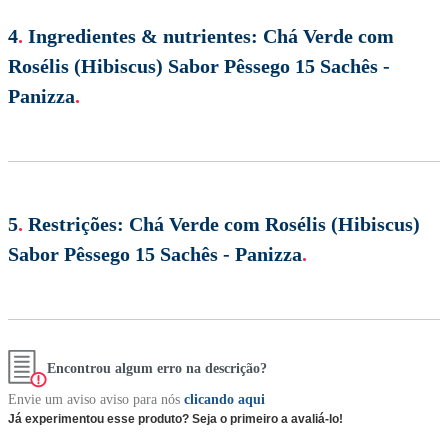
4
.
Ingredientes & nutrientes:
Chá Verde com
Rosélis (Hibiscus) Sabor Pêssego 15 Sachês -
Panizza
.
5
.
Restrições:
Chá Verde com Rosélis (Hibiscus)
Sabor Pêssego 15 Sachês - Panizza
.
Encontrou algum erro na descrição?
Envie um aviso aviso para nós
clicando aqui
Já experimentou esse produto? Seja o primeiro a avaliá-lo!