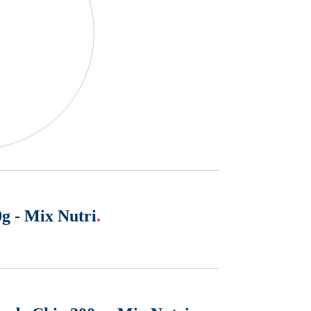
g - Mix Nutri
.