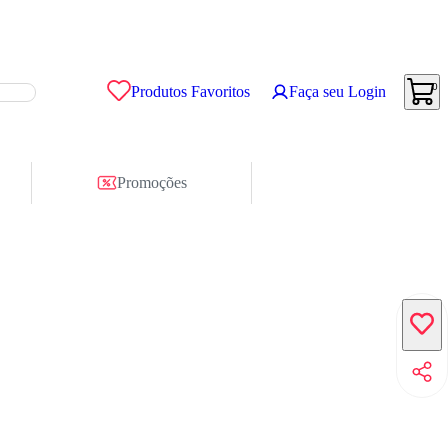
0
Produtos Favoritos
Faça seu Login
Promoções