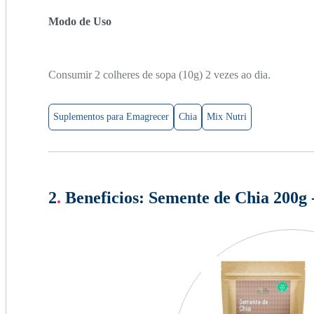
Modo de Uso
Consumir 2 colheres de sopa (10g) 2 vezes ao dia.
Suplementos para Emagrecer
Chia
Mix Nutri
2
.
Beneficios:
Semente de Chia 200g 