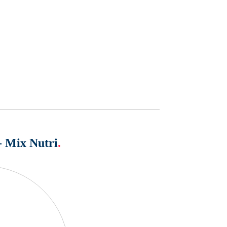
- Mix Nutri
.