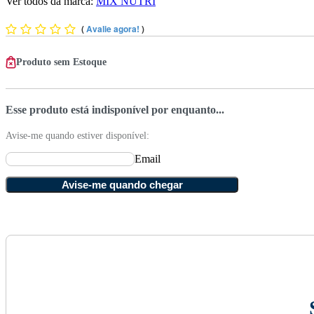
Ver todos da marca:
MIX NUTRI
(
Avalie agora!
)
Produto sem Estoque
Esse produto está indisponível por enquanto...
Avise-me quando estiver disponível:
Email
Avise-me quando chegar