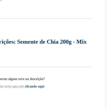
rições:
Semente de Chia 200g - Mix
trou algum erro na descrição?
so aviso para nós
clicando aqui