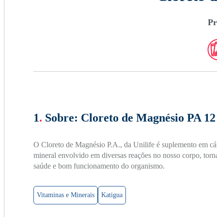
Pr
1
.
Sobre:
Cloreto de Magnésio PA 12 
O Cloreto de Magnésio P.A., da Unilife é suplemento em cá
mineral envolvido em diversas reações no nosso corpo, tor
saúde e bom funcionamento do organismo.
Vitaminas e Minerais
Katigua