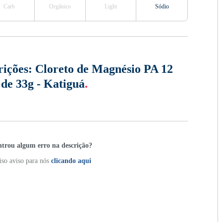
Carb
Orgânico
Light
Sódio
rições:
Cloreto de Magnésio PA 12
 de 33g - Katiguá
.
trou algum erro na descrição?
so aviso para nós
clicando aqui