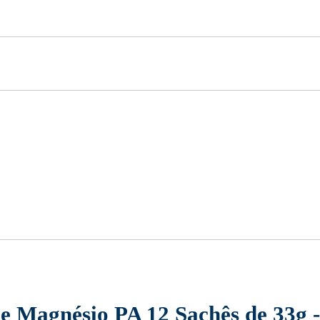
de Magnésio PA 12 Sachês de 33g 