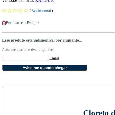
Ver todos da marca:
KATIGUA
(
Avalie agora!
)
Produto sem Estoque
Esse produto está indisponível por enquanto...
Avise-me quando estiver disponível:
Email
Avise-me quando chegar
Cloreto 