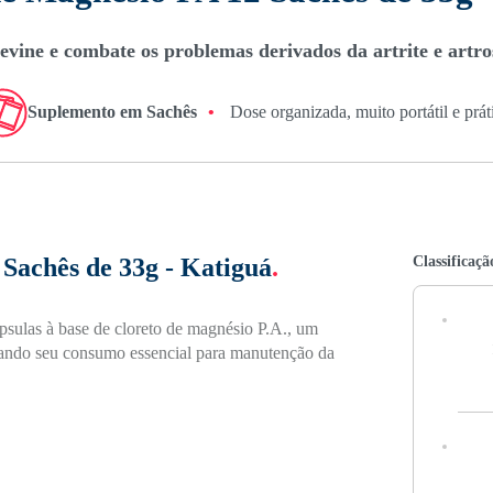
evine e combate os problemas derivados da artrite e artro
Suplemento em Sachês
•
Dose organizada, muito portátil e prát
Classificaçã
Sachês de 33g - Katiguá
.
psulas à base de cloreto de magnésio P.A., um
nando seu consumo essencial para manutenção da