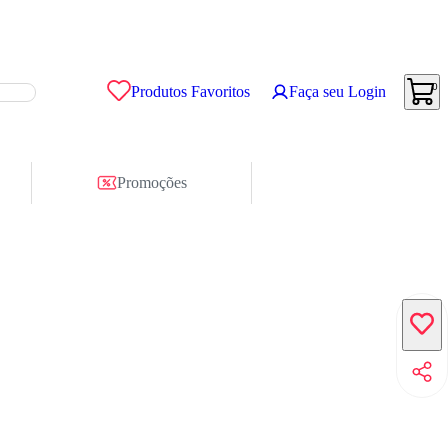
0
Produtos Favoritos
Faça seu Login
Promoções