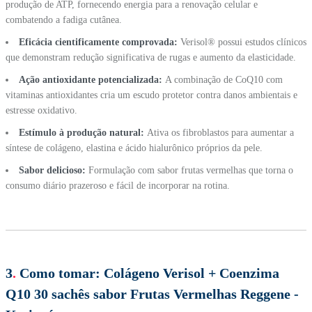
produção de ATP, fornecendo energia para a renovação celular e
combatendo a fadiga cutânea.
Eficácia cientificamente comprovada:
Verisol® possui estudos clínicos
que demonstram redução significativa de rugas e aumento da elasticidade.
Ação antioxidante potencializada:
A combinação de CoQ10 com
vitaminas antioxidantes cria um escudo protetor contra danos ambientais e
estresse oxidativo.
Estímulo à produção natural:
Ativa os fibroblastos para aumentar a
síntese de colágeno, elastina e ácido hialurônico próprios da pele.
Sabor delicioso:
Formulação com sabor frutas vermelhas que torna o
consumo diário prazeroso e fácil de incorporar na rotina.
3
.
Como tomar:
Colágeno Verisol + Coenzima
Q10 30 sachês sabor Frutas Vermelhas Reggene -