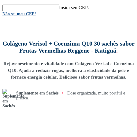
Insira seu CEP:
Não sei meu CEP!
Colágeno Verisol + Coenzima Q10 30 sachês sabor
Frutas Vermelhas Reggene - Katiguá
.
Rejuvenescimento e vitalidade com Colágeno Verisol e Coenzima
Q10. Ajuda a reduzir rugas, melhora a elasticidade da pele e
fornece energia celular. Delicioso sabor frutas vermelhas.
Suplemento em Sachês
•
Dose organizada, muito portátil e
prática.