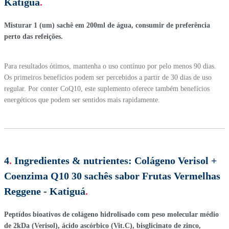
Katiguá
.
Misturar 1 (um) sachê em 200ml de água, consumir de preferência
perto das refeições.
Para resultados ótimos, mantenha o uso contínuo por pelo menos 90 dias.
Os primeiros benefícios podem ser percebidos a partir de 30 dias de uso
regular. Por conter CoQ10, este suplemento oferece também benefícios
energéticos que podem ser sentidos mais rapidamente.
4
.
Ingredientes & nutrientes:
Colágeno Verisol +
Coenzima Q10 30 sachês sabor Frutas Vermelhas
Reggene - Katiguá
.
Peptídos bioativos de colágeno hidrolisado com peso molecular médio
de 2kDa (Verisol), ácido ascórbico (Vit.C), bisglicinato de zinco,