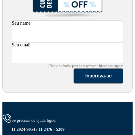
Seu name
Seu email
Clique no botão para se inscrever e libere seu cupom
Inscreva-se
Se precisar de ajuda ligue:
11 2924-9054 / 11 2476 - 5209