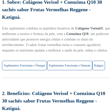
1
.
Sobre:
Colágeno Verisol + Coenzima Q10 30
sachês sabor Frutas Vermelhas Reggene -
Katiguá
.
Este suplemento combina os peptídeos bioativos de
Colágeno Verisol®
, que
melhoram a textura e firmeza da pele, com a
Coenzima Q10
, um poderoso
antioxidante que promove energia celular e combate os sinais do
envelhecimento. O sabor frutas vermelhas torna o consumo agradável,
enquanto os nutrientes ajudam a melhorar a saúde da pele, unhas e cabelos.
Suplementos Funcionais e Ômegas
Suplementos Funcionais e Naturais
Katigua
2
.
Beneficios:
Colágeno Verisol + Coenzima Q10
30 sachês sabor Frutas Vermelhas Reggene -
Katiguá
.