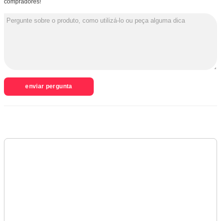
compradores!
enviar pergunta