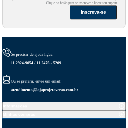
Clique no botão para se inscrever e libere seu cupom
Inscreva-se
Se precisar de ajuda ligue:
11 2924-9054 / 11 2476 - 5209
Ou se preferir, envie um email:
atendimento@lojaprojetoverao.com.br
Informações
Minhas compras