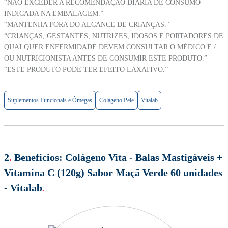
“NÃO EXCEDER A RECOMENDAÇÃO DIÁRIA DE CONSUMO
INDICADA NA EMBALAGEM.”
“MANTENHA FORA DO ALCANCE DE CRIANÇAS."
“CRIANÇAS, GESTANTES, NUTRIZES, IDOSOS E PORTADORES DE
QUALQUER ENFERMIDADE DEVEM CONSULTAR O MÉDICO E /
OU NUTRICIONISTA ANTES DE CONSUMIR ESTE PRODUTO.”
“ESTE PRODUTO PODE TER EFEITO LAXATIVO.”
Suplementos Funcionais e Ômegas
Colágeno Pele
Vitalab
2
.
Beneficios:
Colágeno Vita - Balas Mastigáveis +
Vitamina C (120g) Sabor Maçã Verde 60 unidades
- Vitalab
.