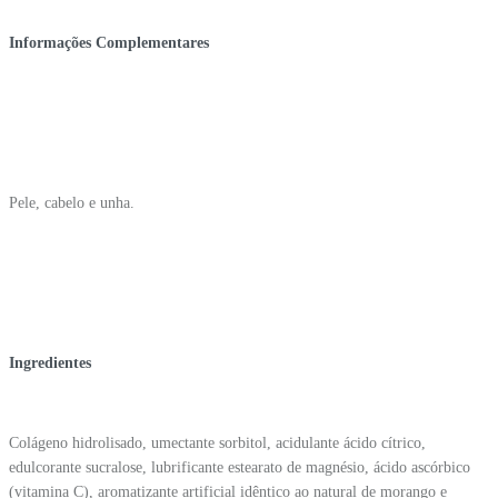
Informações Complementares
Pele, cabelo e unha.
Ingredientes
Colágeno hidrolisado, umectante sorbitol, acidulante ácido cítrico,
edulcorante sucralose, lubrificante estearato de magnésio, ácido ascórbico
(vitamina C), aromatizante artificial idêntico ao natural de morango e