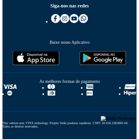
Siga-nos nas redes
Baixe nosso Aplicativo
As melhores formas de pagamento
This website uses VTEX technology. Projeto Verão produtos saudáveis. CNPJ: 03.636.228/0001-60. 
Todos os direitos reservados.