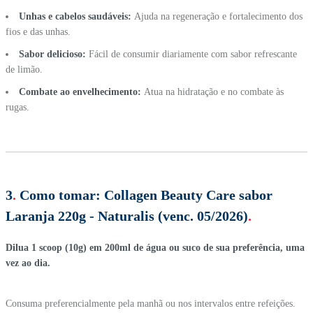
Unhas e cabelos saudáveis:
Ajuda na regeneração e fortalecimento dos
fios e das unhas.
Sabor delicioso:
Fácil de consumir diariamente com sabor refrescante
de limão.
Combate ao envelhecimento:
Atua na hidratação e no combate às
rugas.
3
.
Como tomar:
Collagen Beauty Care sabor
Laranja 220g - Naturalis (venc. 05/2026)
.
Dilua 1 scoop (10g) em 200ml de água ou suco de sua preferência, uma
vez ao dia.
Consuma preferencialmente pela manhã ou nos intervalos entre refeições.