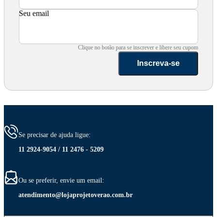
Seu email
Clique no botão para se inscrever e libere seu cupom
Inscreva-se
Se precisar de ajuda ligue:
11 2924-9054 / 11 2476 - 5209
Ou se preferir, envie um email:
atendimento@lojaprojetoverao.com.br