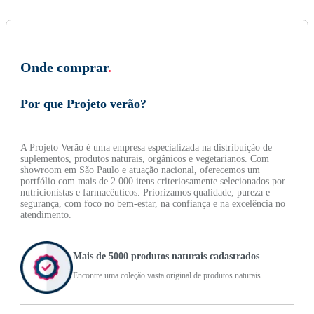
Onde comprar
.
Por que Projeto verão?
A Projeto Verão é uma empresa especializada na distribuição de
suplementos, produtos naturais, orgânicos e vegetarianos. Com
showroom em São Paulo e atuação nacional, oferecemos um
portfólio com mais de 2.000 itens criteriosamente selecionados por
nutricionistas e farmacêuticos. Priorizamos qualidade, pureza e
segurança, com foco no bem-estar, na confiança e na excelência no
atendimento.
Mais de 5000 produtos naturais cadastrados
Encontre uma coleção vasta original de produtos naturais.