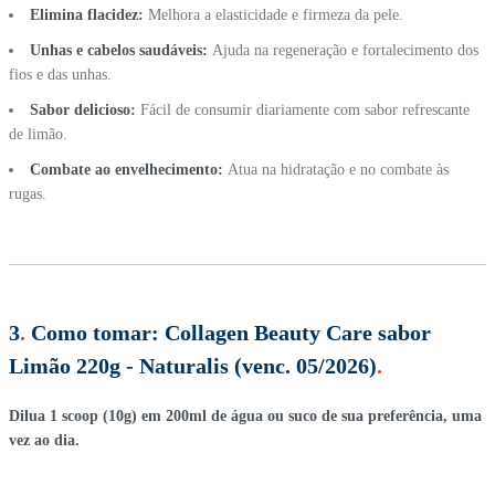
Elimina flacidez:
Melhora a elasticidade e firmeza da pele.
Unhas e cabelos saudáveis:
Ajuda na regeneração e fortalecimento dos
fios e das unhas.
Sabor delicioso:
Fácil de consumir diariamente com sabor refrescante
de limão.
Combate ao envelhecimento:
Atua na hidratação e no combate às
rugas.
3
.
Como tomar:
Collagen Beauty Care sabor
Limão 220g - Naturalis (venc. 05/2026)
.
Dilua 1 scoop (10g) em 200ml de água ou suco de sua preferência, uma
vez ao dia.