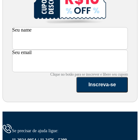
Seu name
Seu email
Clique no botão para se inscrever e libere seu cupom
Inscreva-se
Se precisar de ajuda ligue: