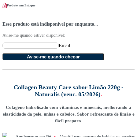
Produto sem Estoque
Esse produto está indisponível por enquanto...
Avise-me quando estiver disponível:
Email
Avise-me quando chegar
Collagen Beauty Care sabor Limão 220g -
Naturalis (venc. 05/2026)
.
Colágeno hidrolisado com vitaminas e minerais, melhorando a
elasticidade da pele, unhas e cabelos. Sabor refrescante de limão e
fácil preparo.
Suplemento em Pó
•
Versátil para preparo de bebidas ou receitas