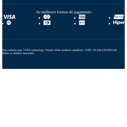
As melhores formas de pagamento
This website uses VTEX technology. Projeto Verão produtos saudáveis. CNPJ: 03.636.228/0001-60. 
Todos os direitos reservados.