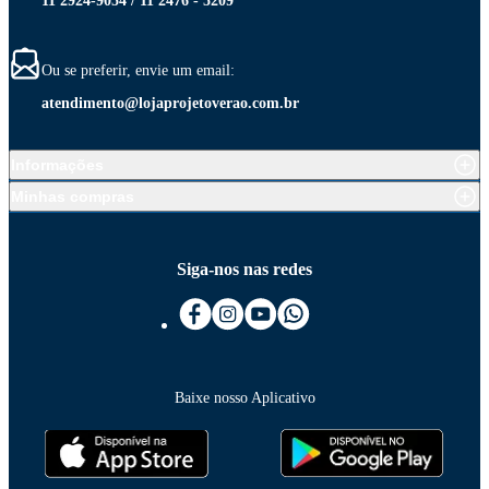
11 2924-9054 / 11 2476 - 5209
Ou se preferir, envie um email:
atendimento@lojaprojetoverao.com.br
Informações
Minhas compras
Siga-nos nas redes
Baixe nosso Aplicativo