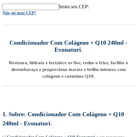
Insira seu CEP:
Não sei meu CEP!
Condicionador Com Colágeno + Q10 240ml -
Evonaturi
.
Restaura, hidrata e fortalece os fios, reduz o frizz, facilita o
desembaraço e proporciona maciez e brilho intensos com
colágeno e coenzima Q10.
1
.
Sobre:
Condicionador Com Colágeno + Q10
240ml - Evonaturi
.