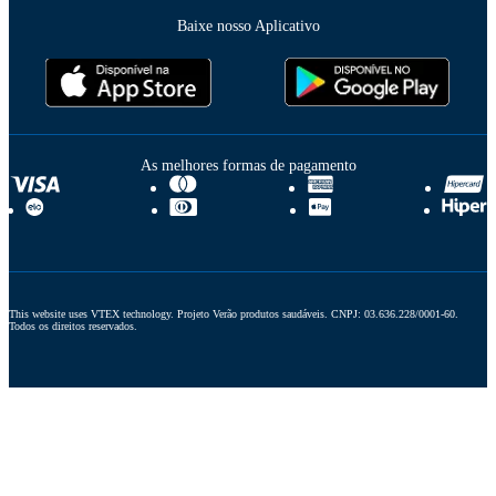
Baixe nosso Aplicativo
As melhores formas de pagamento
This website uses VTEX technology. Projeto Verão produtos saudáveis. CNPJ: 03.636.228/0001-60. 
Todos os direitos reservados.