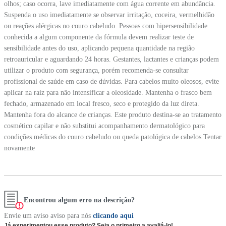
olhos; caso ocorra, lave imediatamente com água corrente em abundância.
Suspenda o uso imediatamente se observar irritação, coceira, vermelhidão
ou reações alérgicas no couro cabeludo. Pessoas com hipersensibilidade
conhecida a algum componente da fórmula devem realizar teste de
sensibilidade antes do uso, aplicando pequena quantidade na região
retroauricular e aguardando 24 horas. Gestantes, lactantes e crianças podem
utilizar o produto com segurança, porém recomenda-se consultar
profissional de saúde em caso de dúvidas. Para cabelos muito oleosos, evite
aplicar na raiz para não intensificar a oleosidade. Mantenha o frasco bem
fechado, armazenado em local fresco, seco e protegido da luz direta.
Mantenha fora do alcance de crianças. Este produto destina-se ao tratamento
cosmético capilar e não substitui acompanhamento dermatológico para
condições médicas do couro cabeludo ou queda patológica de cabelos.Tentar
novamente
Encontrou algum erro na descrição?
Envie um aviso aviso para nós
clicando aqui
Já experimentou esse produto? Seja o primeiro a avaliá-lo!