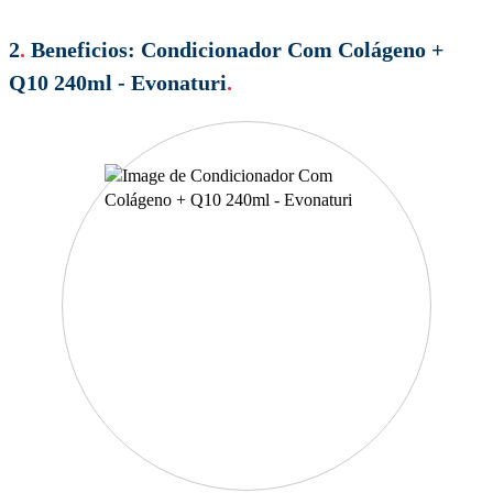
2
.
Beneficios:
Condicionador Com Colágeno +
Q10 240ml - Evonaturi
.