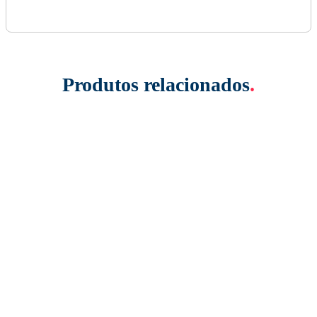
Produtos relacionados
.