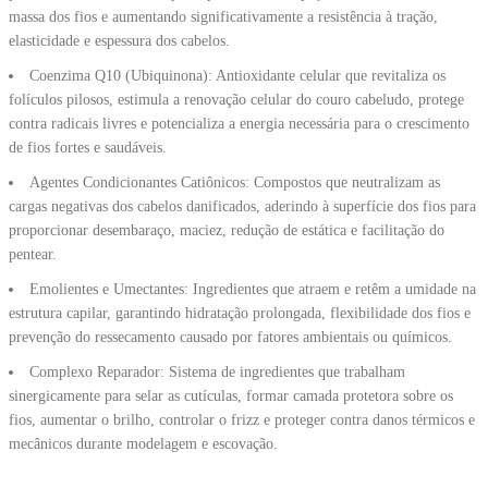
massa dos fios e aumentando significativamente a resistência à tração,
elasticidade e espessura dos cabelos.
Coenzima Q10 (Ubiquinona): Antioxidante celular que revitaliza os
folículos pilosos, estimula a renovação celular do couro cabeludo, protege
contra radicais livres e potencializa a energia necessária para o crescimento
de fios fortes e saudáveis.
Agentes Condicionantes Catiônicos: Compostos que neutralizam as
cargas negativas dos cabelos danificados, aderindo à superfície dos fios para
proporcionar desembaraço, maciez, redução de estática e facilitação do
pentear.
Emolientes e Umectantes: Ingredientes que atraem e retêm a umidade na
estrutura capilar, garantindo hidratação prolongada, flexibilidade dos fios e
prevenção do ressecamento causado por fatores ambientais ou químicos.
Complexo Reparador: Sistema de ingredientes que trabalham
sinergicamente para selar as cutículas, formar camada protetora sobre os
fios, aumentar o brilho, controlar o frizz e proteger contra danos térmicos e
mecânicos durante modelagem e escovação.