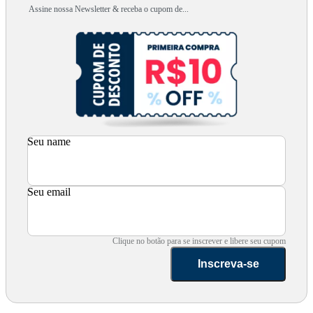
Assine nossa Newsletter & receba o cupom de...
Seu name
Seu email
Clique no botão para se inscrever e libere seu cupom
Inscreva-se