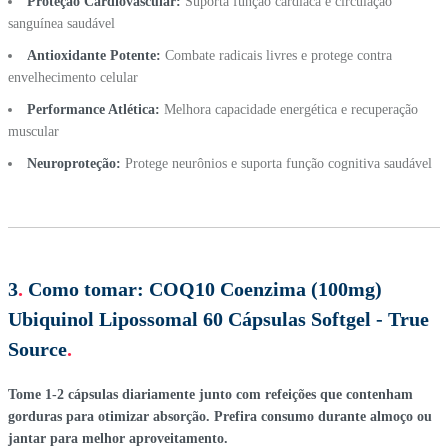
Proteção Cardiovascular:
Suporta função cardíaca e circulação
sanguínea saudável
Antioxidante Potente:
Combate radicais livres e protege contra
envelhecimento celular
Performance Atlética:
Melhora capacidade energética e recuperação
muscular
Neuroproteção:
Protege neurônios e suporta função cognitiva saudável
3
.
Como tomar:
COQ10 Coenzima (100mg)
Ubiquinol Lipossomal 60 Cápsulas Softgel - True
Source
.
Tome 1-2 cápsulas diariamente junto com refeições que contenham
gorduras para otimizar absorção. Prefira consumo durante almoço ou
jantar para melhor aproveitamento.