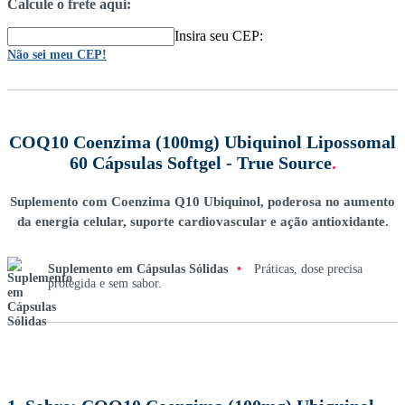
Calcule o frete aqui:
Insira seu CEP:
Não sei meu CEP!
COQ10 Coenzima (100mg) Ubiquinol Lipossomal
60 Cápsulas Softgel - True Source
.
Suplemento com Coenzima Q10 Ubiquinol, poderosa no aumento
da energia celular, suporte cardiovascular e ação antioxidante.
Suplemento em Cápsulas Sólidas
•
Práticas, dose precisa
protegida e sem sabor.