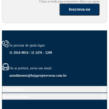
Clique no botão para se inscrever e libere seu cupom
Inscreva-se
Se precisar de ajuda ligue:
11 2924-9054 / 11 2476 - 5209
Ou se preferir, envie um email:
atendimento@lojaprojetoverao.com.br
Informações
Minhas compras