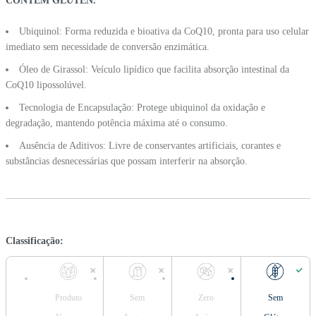
CONTÉM GLÚTEN.
Ubiquinol: Forma reduzida e bioativa da CoQ10, pronta para uso celular
imediato sem necessidade de conversão enzimática.
Óleo de Girassol: Veículo lipídico que facilita absorção intestinal da
CoQ10 lipossolúvel.
Tecnologia de Encapsulação: Protege ubiquinol da oxidação e
degradação, mantendo potência máxima até o consumo.
Ausência de Aditivos: Livre de conservantes artificiais, corantes e
substâncias desnecessárias que possam interferir na absorção.
Classificação:
Produto
Sem
Zero
Sem