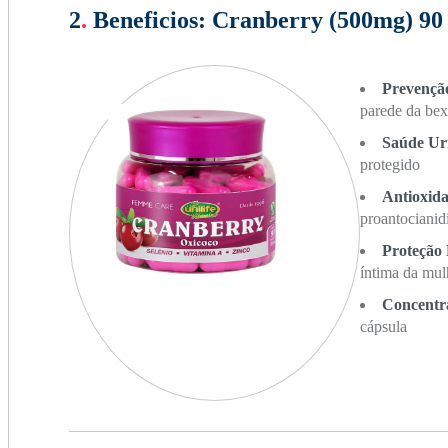
2
.
Beneficios:
Cranberry (500mg) 90 
Prevenção
parede da bex
Saúde Ur
protegido
Antioxida
proantocianid
Proteção
íntima da mul
Concentr
cápsula