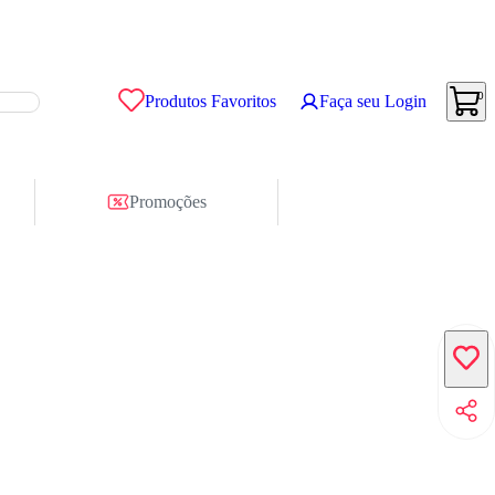
0
Produtos Favoritos
Faça seu Login
Promoções