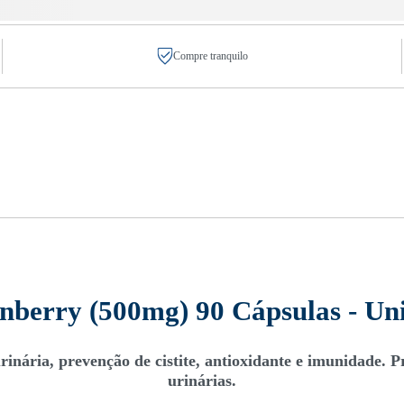
Compre tranquilo
nberry (500mg) 90 Cápsulas - Uni
nária, prevenção de cistite, antioxidante e imunidade. Pr
urinárias.