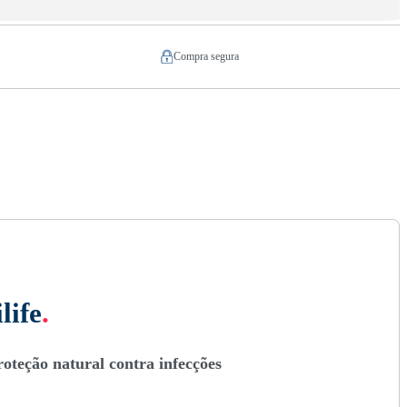
Compra segura
life
.
oteção natural contra infecções