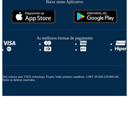
Baixe nosso Aplicativo
As melhores formas de pagamento
This website uses VTEX technology. Projeto Verão produtos saudáveis. CNPJ: 03.636.228/0001-60. 
Todos os direitos reservados.