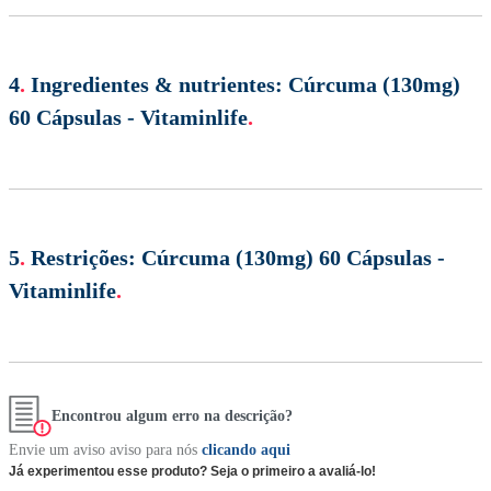
4
.
Ingredientes & nutrientes:
Cúrcuma (130mg)
60 Cápsulas - Vitaminlife
.
5
.
Restrições:
Cúrcuma (130mg) 60 Cápsulas -
Vitaminlife
.
Encontrou algum erro na descrição?
Envie um aviso aviso para nós
clicando aqui
Já experimentou esse produto? Seja o primeiro a avaliá-lo!