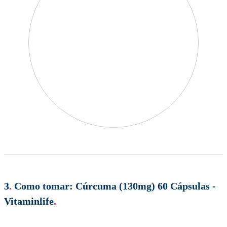
3
.
Como tomar:
Cúrcuma (130mg) 60 Cápsulas -
Vitaminlife
.