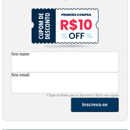
Seu name
Seu email
Clique no botão para se inscrever e libere seu cupom
Inscreva-se