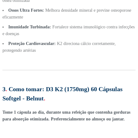
óssea otimizada
Ossos Ultra Fortes:
Melhora densidade mineral e previne osteoporose
eficazmente
Imunidade Turbinada:
Fortalece sistema imunológico contra infecções
e doenças
Proteção Cardiovascular:
K2 direciona cálcio corretamente,
protegendo artérias
3
.
Como tomar:
D3 K2 (1750mg) 60 Cápsulas
Softgel - Belnut
.
Tome 1 cápsula ao dia, durante uma refeição que contenha gorduras
para absorção otimizada. Preferencialmente no almoço ou jantar.