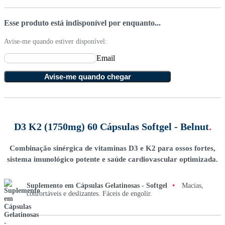
Esse produto está indisponível por enquanto...
Avise-me quando estiver disponível:
Email
Avise-me quando chegar
D3 K2 (1750mg) 60 Cápsulas Softgel - Belnut
.
Combinação sinérgica de vitaminas D3 e K2 para ossos fortes,
sistema imunológico potente e saúde cardiovascular optimizada.
Suplemento em Cápsulas Gelatinosas - Softgel
•
Macias,
confortáveis e deslizantes. Fáceis de engolir.