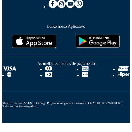
Baixe nosso Aplicativo
As melhores formas de pagamento
This website uses VTEX technology. Projeto Verão produtos saudáveis. CNPJ: 03.636.228/0001-60. 
Todos os direitos reservados.