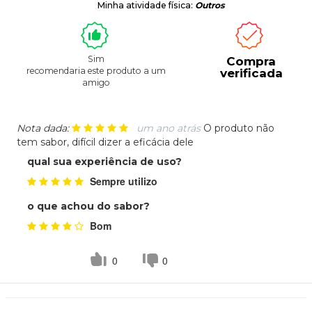
Minha atividade física:
Outros
Sim
Compra
recomendaria este produto a um
verificada
amigo
Nota dada:
um ano atrás
O produto não
tem sabor, difícil dizer a eficácia dele
qual sua experiência de uso?
Sempre utilizo
o que achou do sabor?
Bom
0
0