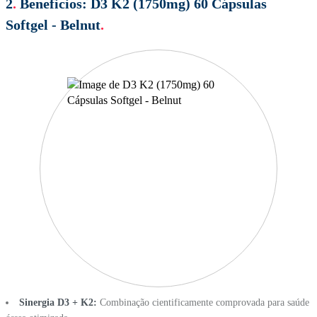
2
.
Beneficios:
D3 K2 (1750mg) 60 Cápsulas
Softgel - Belnut
.
Sinergia D3 + K2:
Combinação cientificamente comprovada para saúde