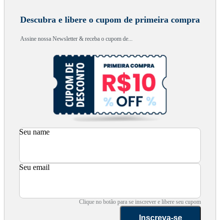
Descubra e libere o cupom de primeira compra
Assine nossa Newsletter & receba o cupom de...
Seu name
Seu email
Clique no botão para se inscrever e libere seu cupom
Inscreva-se