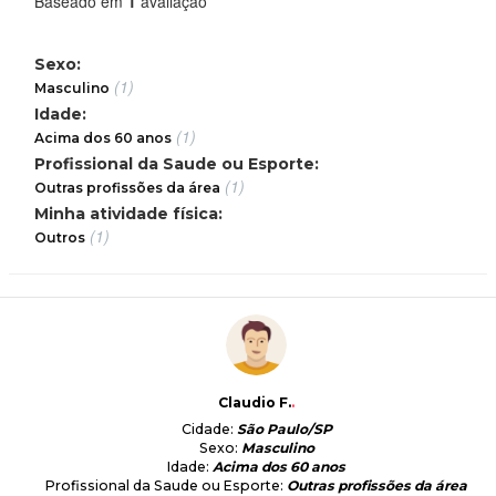
Baseado em
1
avaliação
Sexo:
(1)
Masculino
Idade:
(1)
Acima dos 60 anos
Profissional da Saude ou Esporte:
(1)
Outras profissões da área
Minha atividade física:
(1)
Outros
Claudio F.
.
Cidade:
São Paulo/SP
Sexo:
Masculino
Idade:
Acima dos 60 anos
Profissional da Saude ou Esporte:
Outras profissões da área