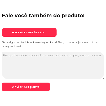
Fale você também do
produto!
escrever avaliação...
Tem alguma dúvida sobre este produto? Pergunte ao lojista e a outros
compradores!
enviar pergunta