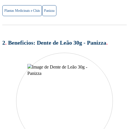
Plantas Medicinais e Chás
Panizza
2
.
Beneficios:
Dente de Leão 30g - Panizza
.