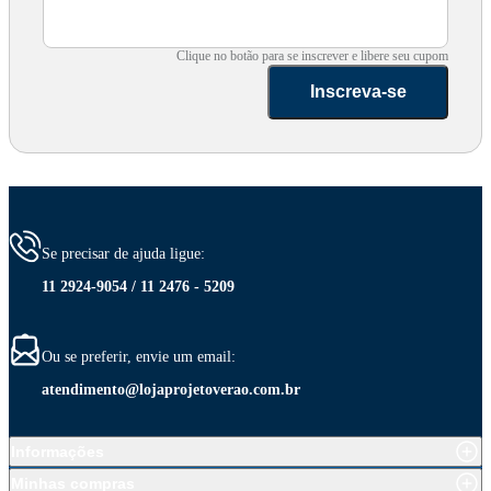
Clique no botão para se inscrever e libere seu cupom
Inscreva-se
Se precisar de ajuda ligue:
11 2924-9054 / 11 2476 - 5209
Ou se preferir, envie um email:
atendimento@lojaprojetoverao.com.br
Informações
Minhas compras