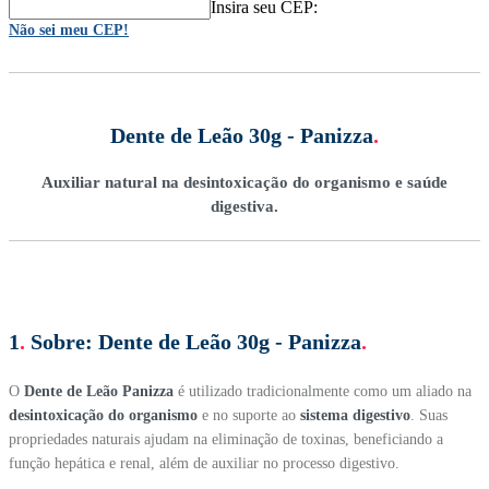
Insira seu CEP:
Não sei meu CEP!
Dente de Leão 30g - Panizza
.
Auxiliar natural na desintoxicação do organismo e saúde
digestiva.
1
.
Sobre:
Dente de Leão 30g - Panizza
.
O
Dente de Leão Panizza
é utilizado tradicionalmente como um aliado na
desintoxicação do organismo
e no suporte ao
sistema digestivo
. Suas
propriedades naturais ajudam na eliminação de toxinas, beneficiando a
função hepática e renal, além de auxiliar no processo digestivo.