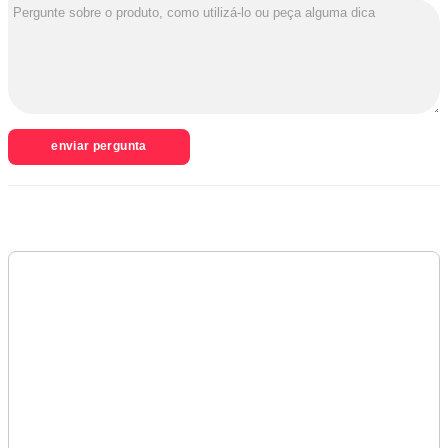
enviar pergunta