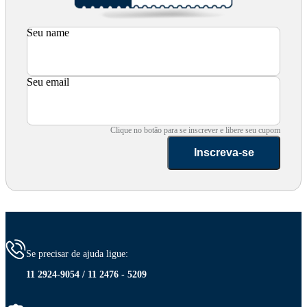
Seu name
Seu email
Clique no botão para se inscrever e libere seu cupom
Inscreva-se
Se precisar de ajuda ligue:
11 2924-9054 / 11 2476 - 5209