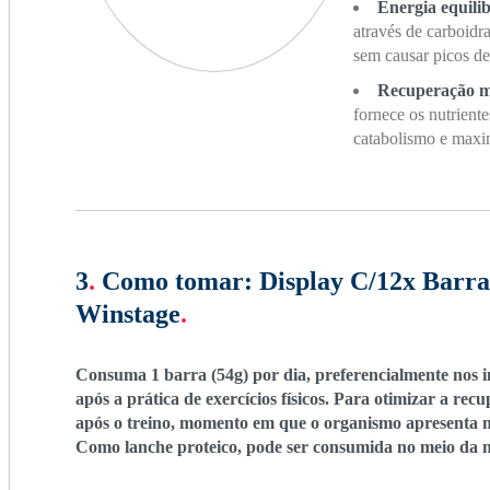
Energia equili
através de carboidr
sem causar picos de 
Recuperação m
fornece os nutrient
catabolismo e maxim
3
.
Como tomar:
Display C/12x Barr
Winstage
.
Consuma 1 barra (54g) por dia, preferencialmente nos int
após a prática de exercícios físicos. Para otimizar a re
após o treino, momento em que o organismo apresenta m
Como lanche proteico, pode ser consumida no meio da 