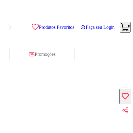
0
Produtos Favoritos
Faça seu Login
Promoções