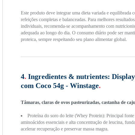
Este produto deve integrar uma dieta variada e equilibrada 
refeições completas e balanceadas. Para melhores resultados
individuais, recomenda-se acompanhamento com nutricionis
adequada ao longo do dia. O consumo diário pode ser manti
proteica, sempre respeitando seu plano alimentar global.
4
.
Ingredientes & nutrientes:
Displa
com Coco 54g - Winstage
.
Tâmaras, claras de ovos pasteurizadas, castanha de caju
Proteína do soro do leite (Whey Protein): Principal fonte
aminoácidos essenciais e alta concentração de leucina, funda
acelerar recuperação e preservar massa magra.