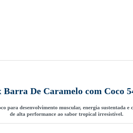
x Barra De Caramelo com Coco 54
co para desenvolvimento muscular, energia sustentada e c
de alta performance ao sabor tropical irresistível.