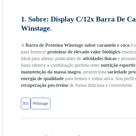
1
.
Sobre:
Display C/12x Barra De Ca
Winstage
.
A
Barra de Proteína Winstage sabor caramelo e coco
é 
para fornecer
proteínas de elevado valor biológico
essenci
Ideal para atletas, praticantes de
atividades físicas
e pessoas
barra oferece a combinação perfeita entre
nutrição esporti
manutenção da massa magra
, proporciona
saciedade pr
energia de qualidade
para treinos e rotina ativa. Seu perfil
recuperação pós-treino
de forma deliciosa e conveniente.
Kit
Winstage