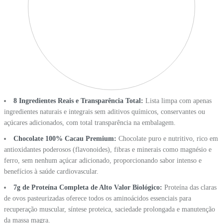
8 Ingredientes Reais e Transparência Total:
Lista limpa com apenas
ingredientes naturais e integrais sem aditivos químicos, conservantes ou
açúcares adicionados, com total transparência na embalagem.
Chocolate 100% Cacau Premium:
Chocolate puro e nutritivo, rico em
antioxidantes poderosos (flavonoides), fibras e minerais como magnésio e
ferro, sem nenhum açúcar adicionado, proporcionando sabor intenso e
benefícios à saúde cardiovascular.
7g de Proteína Completa de Alto Valor Biológico:
Proteína das claras
de ovos pasteurizadas oferece todos os aminoácidos essenciais para
recuperação muscular, síntese proteica, saciedade prolongada e manutenção
da massa magra.