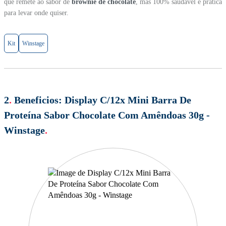
que remete ao sabor de
brownie de chocolate
, mas 100% saudável e prática
para levar onde quiser.
Kit
Winstage
2
.
Beneficios:
Display C/12x Mini Barra De
Proteína Sabor Chocolate Com Amêndoas 30g -
Winstage
.