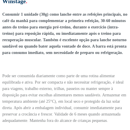
Winstage
.
Consumir 1 unidade (30g) como lanche entre as refeições principais, no
café da manhã para complementar a primeira refeição, 30-60 minutos
antes do treino para energia pré-treino, durante o exercício (intra-
treino) para reposição rápida, ou imediatamente após o treino para
recuperação muscular. Também é excelente opção para lanche noturno
saudável ou quando bater aquela vontade de doce. A barra está pronta
para consumo imediato, sem necessidade de preparo ou refrigeração.
Pode ser consumida diariamente como parte de uma rotina alimentar
equilibrada e ativa. Por ser compacta e não necessitar refrigeração, é ideal
para viagens, trabalho externo, trilhas, passeios ou manter sempre à
disposição para evitar escolhas alimentares menos saudáveis. Armazenar em
temperatura ambiente (até 25°C), em local seco e protegido da luz solar
direta. Após abrir a embalagem individual, consumir imediatamente para
preservar a crocância e frescor. Validade de 6 meses quando armazenada
adequadamente. Mantenha fora do alcance de crianças pequenas.