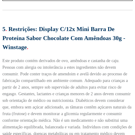
5
.
Restrições:
Display C/12x Mini Barra De
Proteína Sabor Chocolate Com Amêndoas 30g -
Winstage
.
Este produto contém derivados de ovo, amêndoas e castanha de caju.
Pessoas com alergia ou intolerância a estes ingredientes não devem
consumir. Pode conter traços de amendoim e avelã devido ao processo de
fabricação compartilhado em ambiente comum. Adequado para crianças a
partir de 2 anos, sempre sob supervisão de adultos para evitar risco de
engasgo. Gestantes, lactantes e crianças menores de 2 anos devem consumir
sob orientação de médico ou nutricionista. Diabéticos devem considerar
que, embora sem açúcar adicionado, as tâmaras contêm açúcares naturais da
fruta (frutose) e devem monitorar a glicemia regularmente e consumir
conforme orientação médica. Não é um medicamento e não substitui uma
alimentação equilibrada, balanceada e variada. Indivíduos com condições de
saúde específicas, doenças metabólicas ou em tratamento médico devem