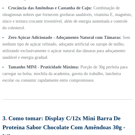
Crocância das Amêndoas e Castanha de Caju:
Combinação de
oleaginosas nobres que fornecem gorduras saudáveis, vitamina E, magnésio,
zinco e textura crocante irresistível, além de energia sustentada e controle
do colesterol.
Zero Açúcar Adicionado - Adoçamento Natural com Tâmaras:
Sem
nenhum tipo de açúcar refinado, adoçante artificial ou xarope de milho,
utilizando exclusivamente o açúcar natural das tâmaras para adoçamento
saudável e energia gradual.
Tamanho MINI - Praticidade Máxima:
Porção de 30g perfeita para
carregar na bolsa, mochila da academia, gaveta do trabalho, lancheira
escolar ou consumir rapidamente entre compromissos.
3
.
Como tomar:
Display C/12x Mini Barra De
Proteína Sabor Chocolate Com Amêndoas 30g -