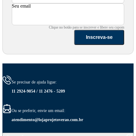
Seu email
Clique no botão para se inscrever e libere seu cupom
Inscreva-se
Se precisar de ajuda ligue:
11 2924-9054 / 11 2476 - 5209
Ou se preferir, envie um email:
atendimento@lojaprojetoverao.com.br