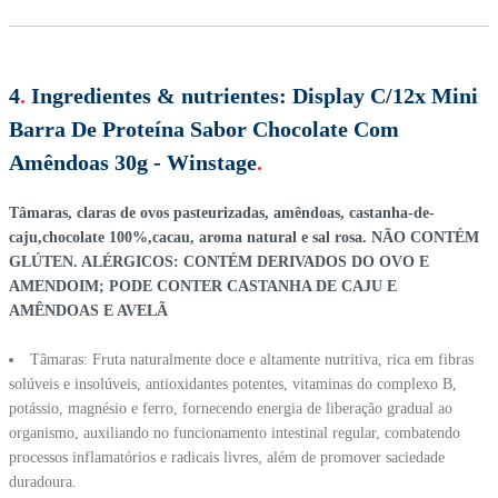
4
.
Ingredientes & nutrientes:
Display C/12x Mini
Barra De Proteína Sabor Chocolate Com
Amêndoas 30g - Winstage
.
Tâmaras, claras de ovos pasteurizadas, amêndoas, castanha-de-
caju,chocolate 100%,cacau, aroma natural e sal rosa. NÃO CONTÉM
GLÚTEN. ALÉRGICOS: CONTÉM DERIVADOS DO OVO E
AMENDOIM; PODE CONTER CASTANHA DE CAJU E
AMÊNDOAS E AVELÃ
Tâmaras: Fruta naturalmente doce e altamente nutritiva, rica em fibras
solúveis e insolúveis, antioxidantes potentes, vitaminas do complexo B,
potássio, magnésio e ferro, fornecendo energia de liberação gradual ao
organismo, auxiliando no funcionamento intestinal regular, combatendo
processos inflamatórios e radicais livres, além de promover saciedade
duradoura.