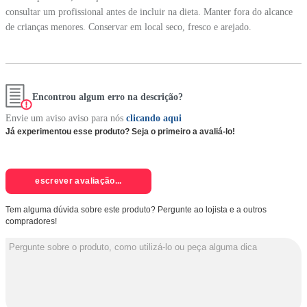
consultar um profissional antes de incluir na dieta. Manter fora do alcance
de crianças menores. Conservar em local seco, fresco e arejado.
Encontrou algum erro na descrição?
Envie um aviso aviso para nós
clicando aqui
Já experimentou esse produto? Seja o primeiro a avaliá-lo!
escrever avaliação...
Tem alguma dúvida sobre este produto? Pergunte ao lojista e a outros
compradores!