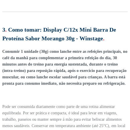
3
.
Como tomar:
Display C/12x Mini Barra De
Proteína Sabor Morango 30g - Winstage
.
Consumir 1 unidade (30g) como lanche entre as refeições principais, no
café da manhã para complementar a primeira refeição do dia, 30
minutos antes do treino para energia sustentada, durante o treino
(intra-treino) para reposição rápida, após o exercício para recuperação
muscular, ou como lanche escolar saudável para crianças. A barra está
pronta para consumo imediato, não necessita preparo ou refrigeração.
Pode ser consumida diariamente como parte de uma rotina alimentar
equilibrada. Por ser prática e compacta, é ideal para levar em viagens,
trabalho, passeios ou manter sempre à mão para evitar beliscar alimentos
menos saudáveis. Conservar em temperatura ambiente (até 25°C), em local