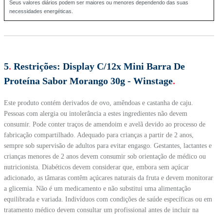
Seus valores diários podem ser maiores ou menores dependendo das suas
necessidades energéticas.
5
.
Restrições:
Display C/12x Mini Barra De
Proteína Sabor Morango 30g - Winstage
.
Este produto contém derivados de ovo, amêndoas e castanha de caju.
Pessoas com alergia ou intolerância a estes ingredientes não devem
consumir. Pode conter traços de amendoim e avelã devido ao processo de
fabricação compartilhado. Adequado para crianças a partir de 2 anos,
sempre sob supervisão de adultos para evitar engasgo. Gestantes, lactantes e
crianças menores de 2 anos devem consumir sob orientação de médico ou
nutricionista. Diabéticos devem considerar que, embora sem açúcar
adicionado, as tâmaras contêm açúcares naturais da fruta e devem monitorar
a glicemia. Não é um medicamento e não substitui uma alimentação
equilibrada e variada. Indivíduos com condições de saúde específicas ou em
tratamento médico devem consultar um profissional antes de incluir na