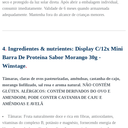
seco e protegido da luz solar direta. Após abrir a embalagem individual,
consumir imediatamente. Validade de 6 meses quando armazenada
adequadamente. Mantenha fora do alcance de crianças menores.
4
.
Ingredientes & nutrientes:
Display C/12x Mini
Barra De Proteína Sabor Morango 30g -
Winstage
.
Tâmaras, claras de ovos pasteurizadas, amêndoas, castanha-de-caju,
morango liofilizado, sal rosa e aroma natural. NÃO CONTÉM
GLÚTEN. ALÉRGICOS: CONTÉM DERIVADOS DO OVO E
AMENDOIM; PODE CONTER CASTANHA DE CAJU E
AMÊNDOAS E AVELÃ
Tâmaras: Fruta naturalmente doce e rica em fibras, antioxidantes,
vitaminas do complexo B, potássio e magnésio, fornecendo energia de