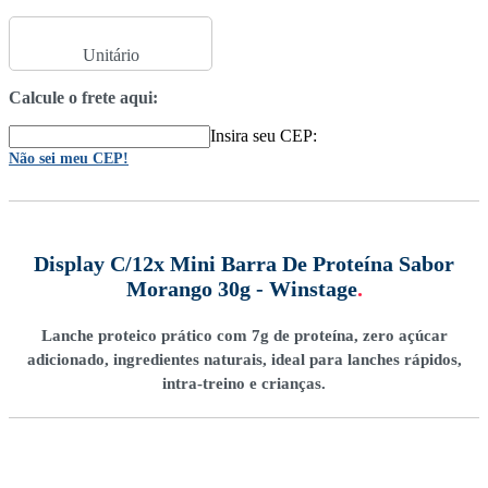
Unitário
Calcule o frete aqui:
Insira seu CEP:
Não sei meu CEP!
Display C/12x Mini Barra De Proteína Sabor
Morango 30g - Winstage
.
Lanche proteico prático com 7g de proteína, zero açúcar
adicionado, ingredientes naturais, ideal para lanches rápidos,
intra-treino e crianças.