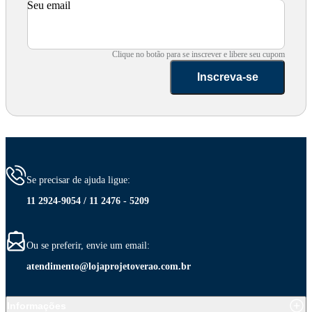
Seu email
Clique no botão para se inscrever e libere seu cupom
Inscreva-se
Se precisar de ajuda ligue:
11 2924-9054 / 11 2476 - 5209
Ou se preferir, envie um email:
atendimento@lojaprojetoverao.com.br
Informações