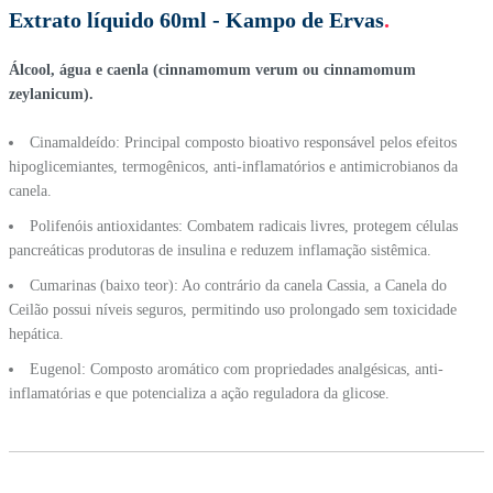
Extrato líquido 60ml - Kampo de Ervas
.
Álcool, água e caenla (cinnamomum verum ou cinnamomum
zeylanicum).
Cinamaldeído: Principal composto bioativo responsável pelos efeitos
hipoglicemiantes, termogênicos, anti-inflamatórios e antimicrobianos da
canela.
Polifenóis antioxidantes: Combatem radicais livres, protegem células
pancreáticas produtoras de insulina e reduzem inflamação sistêmica.
Cumarinas (baixo teor): Ao contrário da canela Cassia, a Canela do
Ceilão possui níveis seguros, permitindo uso prolongado sem toxicidade
hepática.
Eugenol: Composto aromático com propriedades analgésicas, anti-
inflamatórias e que potencializa a ação reguladora da glicose.