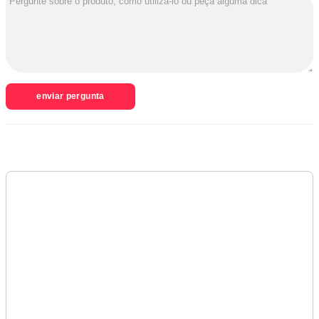
enviar pergunta