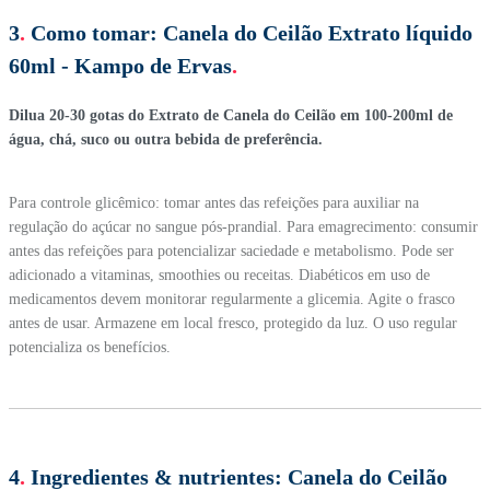
3
.
Como tomar:
Canela do Ceilão Extrato líquido
60ml - Kampo de Ervas
.
Dilua 20-30 gotas do Extrato de Canela do Ceilão em 100-200ml de
água, chá, suco ou outra bebida de preferência.
Para controle glicêmico: tomar antes das refeições para auxiliar na
regulação do açúcar no sangue pós-prandial. Para emagrecimento: consumir
antes das refeições para potencializar saciedade e metabolismo. Pode ser
adicionado a vitaminas, smoothies ou receitas. Diabéticos em uso de
medicamentos devem monitorar regularmente a glicemia. Agite o frasco
antes de usar. Armazene em local fresco, protegido da luz. O uso regular
potencializa os benefícios.
4
.
Ingredientes & nutrientes:
Canela do Ceilão