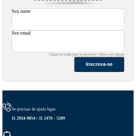
Seu name
Seu email
Clique no botão para se inscrever e libere seu cupom
Inscreva-se
Se precisar de ajuda ligue:
11 2924-9054 / 11 2476 - 5209