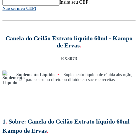
Insira seu CEP:
Não sei meu CEP!
Canela do Ceilão Extrato líquido 60ml - Kampo
de Ervas
.
EX3073
Suplemento Líquido
•
Suplemento líquido de rápida absorção,
ideal para consumo direto ou diluído em sucos e receitas.
1
.
Sobre:
Canela do Ceilão Extrato líquido 60ml -
Kampo de Ervas
.