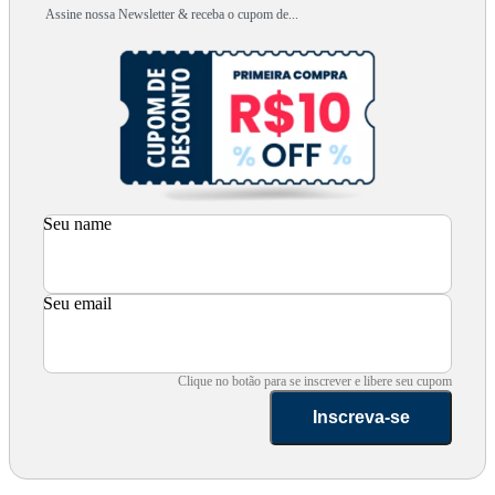
Assine nossa Newsletter & receba o cupom de...
Seu name
Seu email
Clique no botão para se inscrever e libere seu cupom
Inscreva-se