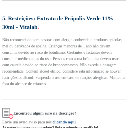
5
.
Restrições:
Extrato de Própolis Verde 11%
30ml - Vitalab
.
Não recomendado para pessoas com alergia conhecida a produtos apícolas,
mel ou derivados de abelha. Crianças menores de 1 ano não devem
consumir devido ao risco de botulismo. Gestantes e lactantes devem
consultar médico antes do uso. Pessoas com asma brônquica devem usar
com cautela devido ao risco de broncoespasmo. Não exceda a dosagem
recomendada. Contém álcool etílico, considere esta informação se houver
restrições ao álcool. Suspenda o uso em caso de reações alérgicas. Mantenha
fora do alcance de crianças.
Encontrou algum erro na descrição?
Envie um aviso aviso para nós
clicando aqui
Já experimentou esse produto? Seja o primeiro a avaliá-lo!