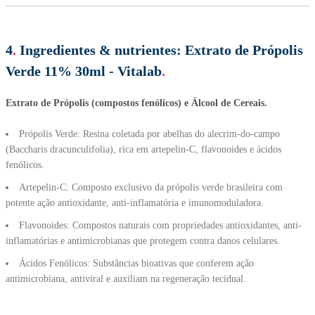
4
.
Ingredientes & nutrientes:
Extrato de Própolis
Verde 11% 30ml - Vitalab
.
Extrato de Própolis (compostos fenólicos) e Álcool de Cereais.
Própolis Verde: Resina coletada por abelhas do alecrim-do-campo
(Baccharis dracunculifolia), rica em artepelin-C, flavonoides e ácidos
fenólicos.
Artepelin-C: Composto exclusivo da própolis verde brasileira com
potente ação antioxidante, anti-inflamatória e imunomoduladora.
Flavonoides: Compostos naturais com propriedades antioxidantes, anti-
inflamatórias e antimicrobianas que protegem contra danos celulares.
Ácidos Fenólicos: Substâncias bioativas que conferem ação
antimicrobiana, antiviral e auxiliam na regeneração tecidual.