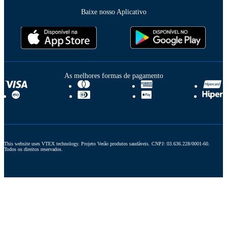
Baixe nosso Aplicativo
As melhores formas de pagamento
This website uses VTEX technology. Projeto Verão produtos saudáveis. CNPJ: 03.636.228/0001-60. 
Todos os direitos reservados.