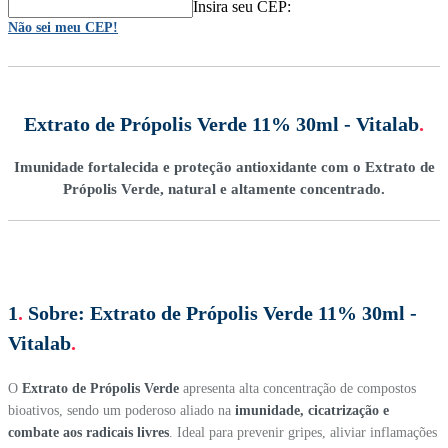
Insira seu CEP:
Não sei meu CEP!
Extrato de Própolis Verde 11% 30ml - Vitalab
.
Imunidade fortalecida e proteção antioxidante com o Extrato de
Própolis Verde, natural e altamente concentrado.
1
.
Sobre:
Extrato de Própolis Verde 11% 30ml -
Vitalab
.
O
Extrato de Própolis Verde
apresenta alta concentração de compostos
bioativos, sendo um poderoso aliado na
imunidade, cicatrização e
combate aos radicais livres
. Ideal para prevenir gripes, aliviar inflamações