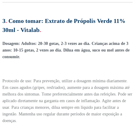
3
.
Como tomar:
Extrato de Própolis Verde 11%
30ml - Vitalab
.
Dosagem: Adultos: 20-30 gotas, 2-3 vezes ao dia. Crianças acima de 3
anos: 10-15 gotas, 2 vezes ao dia. Dilua em água, suco ou mel antes de
consumir.
Protocolo de uso: Para prevenção, utilize a dosagem mínima diariamente.
Em casos agudos (gripes, resfriados), aumente para a dosagem máxima até
melhora dos sintomas. Tome preferencialmente antes das refeições. Pode ser
aplicado diretamente na garganta em casos de inflamação. Agite antes de
usar. Para crianças menores, dilua sempre em líquido para facilitar a
ingestão. Mantenha uso regular durante períodos de maior exposição a
doenças.