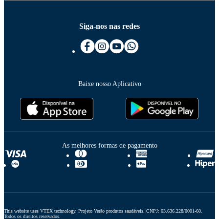
Siga-nos nas redes
Baixe nosso Aplicativo
As melhores formas de pagamento
This website uses VTEX technology. Projeto Verão produtos saudáveis. CNPJ: 03.636.228/0001-60. 
Todos os direitos reservados.