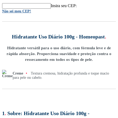
Insira seu CEP:
Não sei meu CEP!
Hidratante Uso Diário 100g - Homeopast
.
Hidratante versátil para o uso diário, com fórmula leve e de
rápida absorção. Proporciona suavidade e proteção contra o
ressecamento em todos os tipos de pele.
Creme
•
Textura cremosa, hidratação profunda e toque macio
para pele ou cabelo.
1
.
Sobre:
Hidratante Uso Diário 100g -