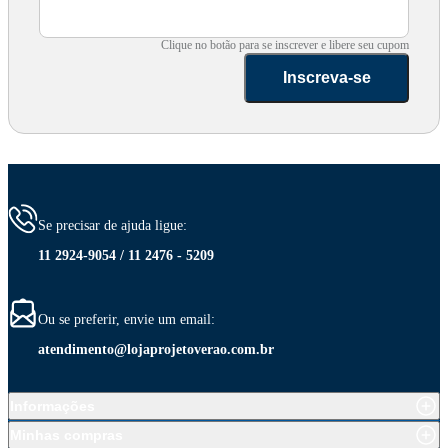
Clique no botão para se inscrever e libere seu cupom
Inscreva-se
Se precisar de ajuda ligue:
11 2924-9054 / 11 2476 - 5209
Ou se preferir, envie um email:
atendimento@lojaprojetoverao.com.br
Informações
Minhas compras