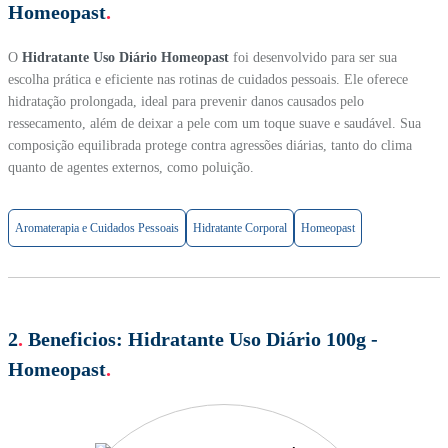
Homeopast
.
O
Hidratante Uso Diário Homeopast
foi desenvolvido para ser sua
escolha prática e eficiente nas rotinas de cuidados pessoais. Ele oferece
hidratação prolongada, ideal para prevenir danos causados pelo
ressecamento, além de deixar a pele com um toque suave e saudável. Sua
composição equilibrada protege contra agressões diárias, tanto do clima
quanto de agentes externos, como poluição.
Aromaterapia e Cuidados Pessoais
Hidratante Corporal
Homeopast
2
.
Beneficios:
Hidratante Uso Diário 100g -
Homeopast
.