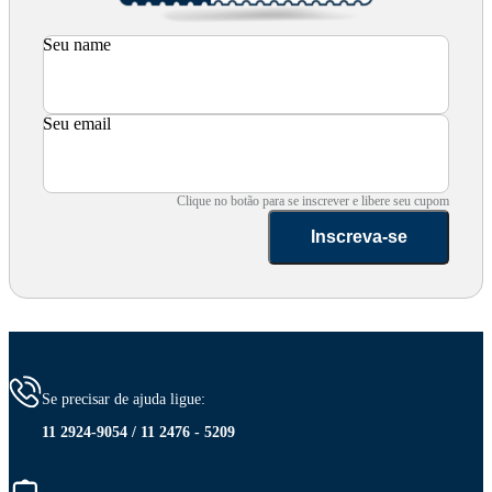
Seu name
Seu email
Clique no botão para se inscrever e libere seu cupom
Inscreva-se
Se precisar de ajuda ligue:
11 2924-9054 / 11 2476 - 5209