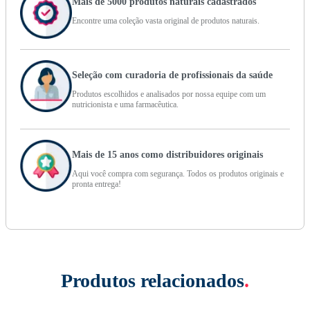
Mais de 5000 produtos naturais cadastrados
Encontre uma coleção vasta original de produtos naturais.
Seleção com curadoria de profissionais da saúde
Produtos escolhidos e analisados por nossa equipe com um
nutricionista e uma farmacêutica.
Mais de 15 anos como distribuidores originais
Aqui você compra com segurança. Todos os produtos originais e
pronta entrega!
Produtos relacionados
.