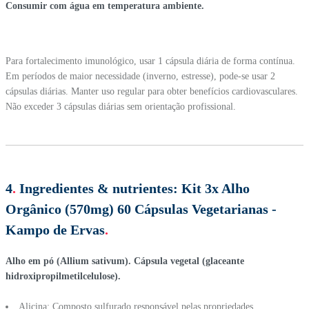
Consumir com água em temperatura ambiente.
Para fortalecimento imunológico, usar 1 cápsula diária de forma contínua.
Em períodos de maior necessidade (inverno, estresse), pode-se usar 2
cápsulas diárias. Manter uso regular para obter benefícios cardiovasculares.
Não exceder 3 cápsulas diárias sem orientação profissional.
4
.
Ingredientes & nutrientes:
Kit 3x Alho
Orgânico (570mg) 60 Cápsulas Vegetarianas -
Kampo de Ervas
.
Alho em pó (Allium sativum). Cápsula vegetal (glaceante
hidroxipropilmetilcelulose).
Alicina: Composto sulfurado responsável pelas propriedades