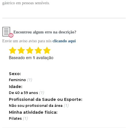
gástrico em pessoas sensíveis.
Encontrou algum erro na descrição?
Envie um aviso aviso para nós
clicando aqui
Baseado em
1
avaliação
Sexo:
(1)
Feminino
Idade:
(1)
De 40 a 59 anos
Profissional da Saude ou Esporte:
(1)
Não sou profissional da área
Minha atividade física:
(1)
Pilates