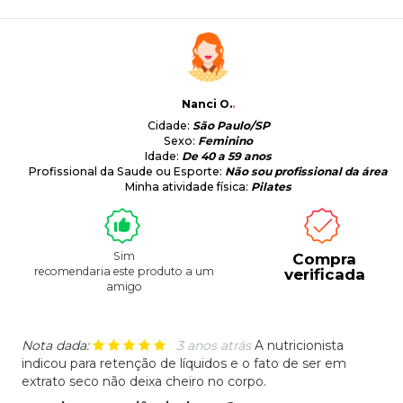
Nanci O.
.
Cidade:
São Paulo/SP
Sexo:
Feminino
Idade:
De 40 a 59 anos
Profissional da Saude ou Esporte:
Não sou profissional da área
Minha atividade física:
Pilates
Sim
Compra
recomendaria este produto a um
verificada
amigo
Nota dada:
3 anos atrás
A nutricionista
indicou para retenção de líquidos e o fato de ser em
extrato seco não deixa cheiro no corpo.