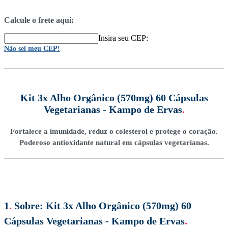
Calcule o frete aqui:
Insira seu CEP:
Não sei meu CEP!
Kit 3x Alho Orgânico (570mg) 60 Cápsulas
Vegetarianas - Kampo de Ervas
.
Fortalece a imunidade, reduz o colesterol e protege o coração.
Poderoso antioxidante natural em cápsulas vegetarianas.
1
.
Sobre:
Kit 3x Alho Orgânico (570mg) 60
Cápsulas Vegetarianas - Kampo de Ervas
.