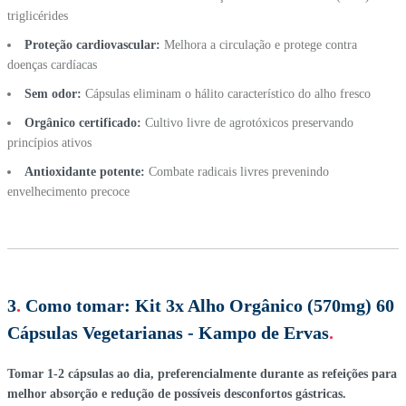
triglicérides
Proteção cardiovascular:
Melhora a circulação e protege contra
doenças cardíacas
Sem odor:
Cápsulas eliminam o hálito característico do alho fresco
Orgânico certificado:
Cultivo livre de agrotóxicos preservando
princípios ativos
Antioxidante potente:
Combate radicais livres prevenindo
envelhecimento precoce
3
.
Como tomar:
Kit 3x Alho Orgânico (570mg) 60
Cápsulas Vegetarianas - Kampo de Ervas
.
Tomar 1-2 cápsulas ao dia, preferencialmente durante as refeições para
melhor absorção e redução de possíveis desconfortos gástricas.