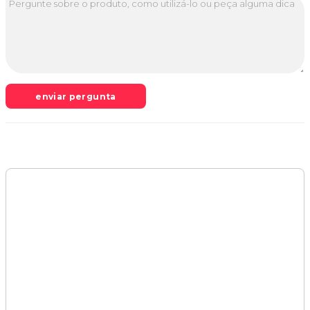
enviar pergunta