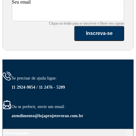
Seu email
Clique no botão para se inscrever e libere seu cupom
Inscreva-se
Se precisar de ajuda ligue:
11 2924-9054 / 11 2476 - 5209
Ou se preferir, envie um email:
atendimento@lojaprojetoverao.com.br
Informações