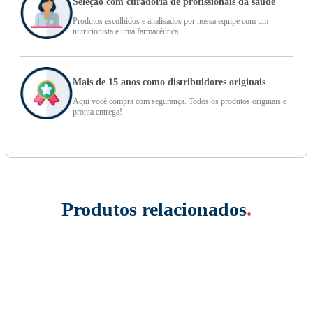
Seleção com curadoria de profissionais da saúde
Produtos escolhidos e analisados por nossa equipe com um
nutricionista e uma farmacêutica.
Mais de 15 anos como distribuidores originais
Aqui você compra com segurança. Todos os produtos originais e
pronta entrega!
Produtos relacionados
.