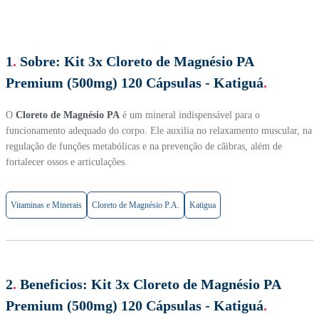
1
.
Sobre:
Kit 3x Cloreto de Magnésio PA
Premium (500mg) 120 Cápsulas - Katiguá
.
O
Cloreto de Magnésio PA
é um mineral indispensável para o
funcionamento adequado do corpo. Ele auxilia no relaxamento muscular, na
regulação de funções metabólicas e na prevenção de cãibras, além de
fortalecer ossos e articulações.
Vitaminas e Minerais
Cloreto de Magnésio P.A.
Katigua
2
.
Beneficios:
Kit 3x Cloreto de Magnésio PA
Premium (500mg) 120 Cápsulas - Katiguá
.