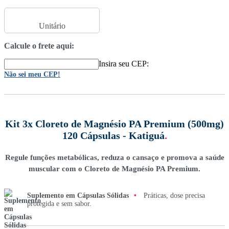
Unitário
Calcule o frete aqui:
Insira seu CEP:
Não sei meu CEP!
Kit 3x Cloreto de Magnésio PA Premium (500mg)
120 Cápsulas - Katiguá
.
Regule funções metabólicas, reduza o cansaço e promova a saúde
muscular com o Cloreto de Magnésio PA Premium.
Suplemento em Cápsulas Sólidas
•
Práticas, dose precisa
protegida e sem sabor.