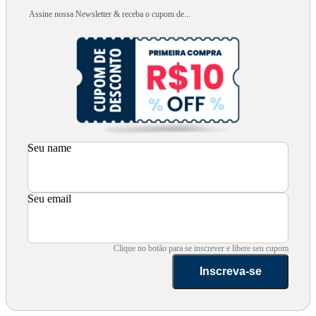
Assine nossa Newsletter & receba o cupom de...
Seu name
Seu email
Clique no botão para se inscrever e libere seu cupom
Inscreva-se