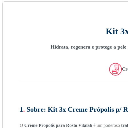
Kit 3
Hidrata, regenera e protege a pele 
Cr
1
.
Sobre:
Kit 3x Creme Própolis p/ R
O
Creme Própolis para Rosto Vitalab
é um poderoso
tra