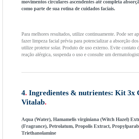
movimentos circulares ascendentes até completa absorção.
como parte de sua rotina de cuidados faciais.
Para melhores resultados, utilize continuamente. Pode ser a
fazer limpeza facial prévia para potencializar a absorção dos
utilize protetor solar. Produto de uso externo. Evite contat
reação alérgica, suspenda o uso e consulte um dermatologist
4
.
Ingredientes & nutrientes:
Kit 3x 
Vitalab
.
Aqua (Water), Hamamelis virginiana (Witch Hazel) Ext
(Fragrance), Petrolatum, Propolis Extract, Propylparab
Triethanolamine