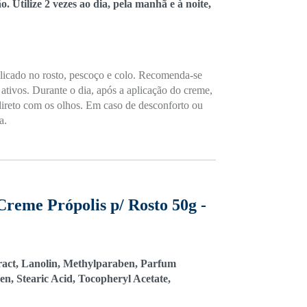
 Utilize 2 vezes ao dia, pela manhã e à noite,
plicado no rosto, pescoço e colo. Recomenda-se
 ativos. Durante o dia, após a aplicação do creme,
o direto com os olhos. Em caso de desconforto ou
a.
Creme Própolis p/ Rosto 50g -
ract, Lanolin, Methylparaben, Parfum
en, Stearic Acid, Tocopheryl Acetate,