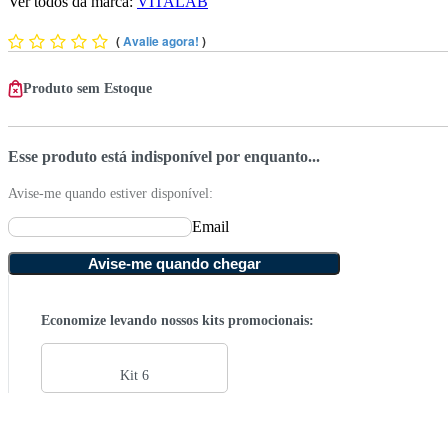
Ver todos da marca:
VITALAB
(
Avalie agora!
)
Produto sem Estoque
Esse produto está indisponível por enquanto...
Avise-me quando estiver disponível:
Email
Avise-me quando chegar
Economize levando nossos kits promocionais:
Kit 6