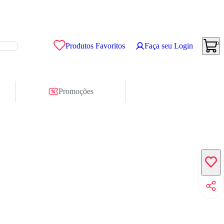
0
Produtos Favoritos
Faça seu Login
Promoções