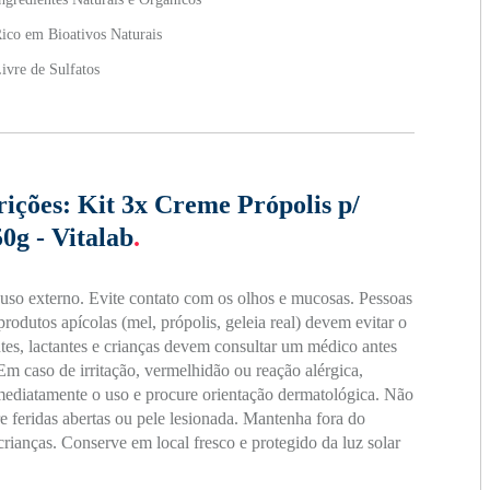
ico em Bioativos Naturais
ivre de Sulfatos
rições:
Kit 3x Creme Própolis p/
0g - Vitalab
.
uso externo. Evite contato com os olhos e mucosas. Pessoas
produtos apícolas (mel, própolis, geleia real) devem evitar o
tes, lactantes e crianças devem consultar um médico antes
. Em caso de irritação, vermelhidão ou reação alérgica,
ediatamente o uso e procure orientação dermatológica. Não
re feridas abertas ou pele lesionada. Mantenha fora do
crianças. Conserve em local fresco e protegido da luz solar