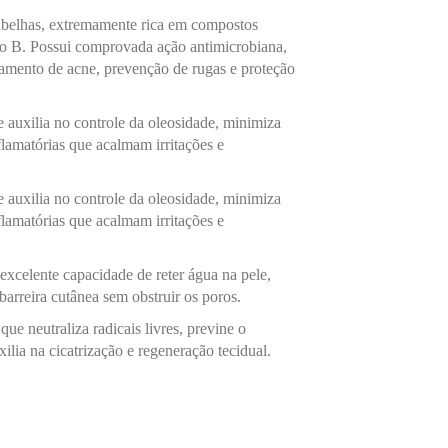
 abelhas, extremamente rica em compostos
xo B. Possui comprovada ação antimicrobiana,
atamento de acne, prevenção de rugas e proteção
 auxilia no controle da oleosidade, minimiza
nflamatórias que acalmam irritações e
 auxilia no controle da oleosidade, minimiza
nflamatórias que acalmam irritações e
excelente capacidade de reter água na pele,
barreira cutânea sem obstruir os poros.
ue neutraliza radicais livres, previne o
ilia na cicatrização e regeneração tecidual.