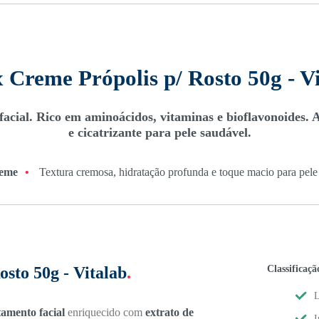
x Creme Própolis p/ Rosto 50g - V
facial. Rico em aminoácidos, vitaminas e bioflavonoides. 
e cicatrizante para pele saudável.
eme
•
Textura cremosa, hidratação profunda e toque macio para pele
Classificaçã
osto 50g - Vitalab
.
L
tamento facial
enriquecido com
extrato de
I