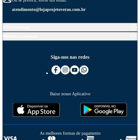
Ou se preferir, envie um email:
atendimento@lojaprojetoverao.com.br
Informações
Minhas compras
Siga-nos nas redes
Baixe nosso Aplicativo
As melhores formas de pagamento