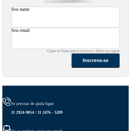
Seu name
Seu email
Clique no botão para se inscrever e libere seu cupom
Inscreva-se
Se precisar de ajuda ligue:
11 2924-9054 / 11 2476 - 5209