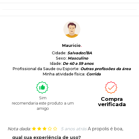
Mauricio
.
Cidade:
Salvador/BA
Sexo:
Masculino
Idade:
De 40 a 59 anos
Profissional da Saude ou Esporte:
Outras profissões da área
Minha atividade física:
Corrida
Sim
Compra
recomendaria este produto a um
verificada
amigo
Nota dada:
5 anos atrás
A propolis é boa,
qual sua experiência de uso?