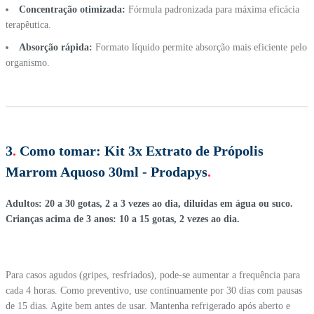
Concentração otimizada:
Fórmula padronizada para máxima eficácia
terapêutica.
Absorção rápida:
Formato líquido permite absorção mais eficiente pelo
organismo.
3
.
Como tomar:
Kit 3x Extrato de Própolis
Marrom Aquoso 30ml - Prodapys
.
Adultos: 20 a 30 gotas, 2 a 3 vezes ao dia, diluídas em água ou suco.
Crianças acima de 3 anos: 10 a 15 gotas, 2 vezes ao dia.
Para casos agudos (gripes, resfriados), pode-se aumentar a frequência para
cada 4 horas. Como preventivo, use continuamente por 30 dias com pausas
de 15 dias. Agite bem antes de usar. Mantenha refrigerado após aberto e