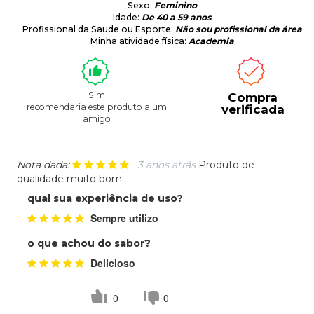
Sexo:
Feminino
Idade:
De 40 a 59 anos
Profissional da Saude ou Esporte:
Não sou profissional da área
Minha atividade física:
Academia
Sim
Compra
recomendaria este produto a um
verificada
amigo
Nota dada:
3 anos atrás
Produto de
qualidade muito bom.
qual sua experiência de uso?
Sempre utilizo
o que achou do sabor?
Delicioso
0
0