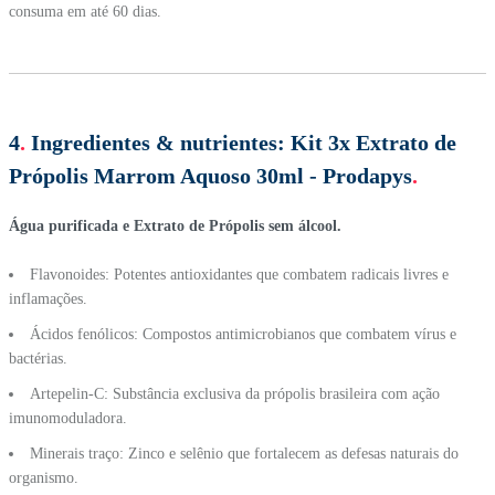
consuma em até 60 dias.
4
.
Ingredientes & nutrientes:
Kit 3x Extrato de
Própolis Marrom Aquoso 30ml - Prodapys
.
Água purificada e Extrato de Própolis sem álcool.
Flavonoides: Potentes antioxidantes que combatem radicais livres e
inflamações.
Ácidos fenólicos: Compostos antimicrobianos que combatem vírus e
bactérias.
Artepelin-C: Substância exclusiva da própolis brasileira com ação
imunomoduladora.
Minerais traço: Zinco e selênio que fortalecem as defesas naturais do
organismo.