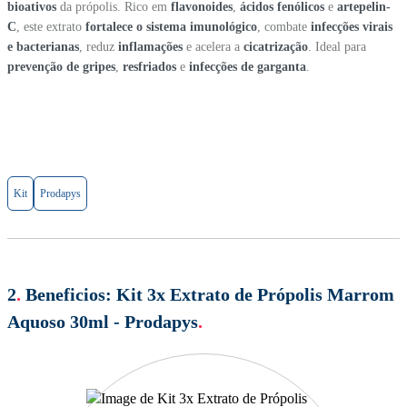
bioativos
da própolis. Rico em
flavonoides
,
ácidos fenólicos
e
artepelin-
C
, este extrato
fortalece o sistema imunológico
, combate
infecções virais
e bacterianas
, reduz
inflamações
e acelera a
cicatrização
. Ideal para
prevenção de gripes
,
resfriados
e
infecções de garganta
.
Kit
Prodapys
2
.
Beneficios:
Kit 3x Extrato de Própolis Marrom
Aquoso 30ml - Prodapys
.