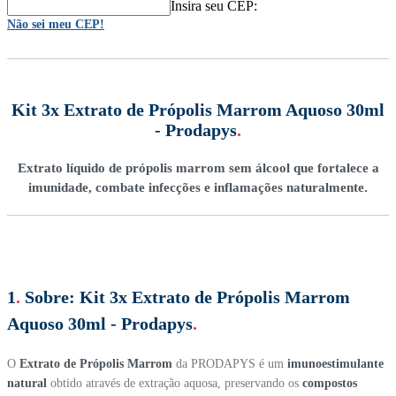
Insira seu CEP:
Não sei meu CEP!
Kit 3x Extrato de Própolis Marrom Aquoso 30ml
- Prodapys
.
Extrato líquido de própolis marrom sem álcool que fortalece a
imunidade, combate infecções e inflamações naturalmente.
1
.
Sobre:
Kit 3x Extrato de Própolis Marrom
Aquoso 30ml - Prodapys
.
O
Extrato de Própolis Marrom
da PRODAPYS é um
imunoestimulante
natural
obtido através de extração aquosa, preservando os
compostos