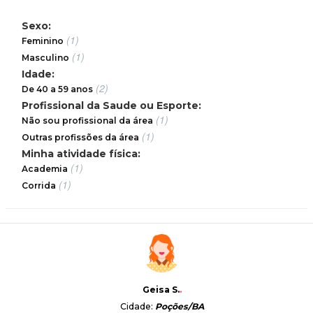
Sexo:
(1)
Feminino
(1)
Masculino
Idade:
(2)
De 40 a 59 anos
Profissional da Saude ou Esporte:
(1)
Não sou profissional da área
(1)
Outras profissões da área
Minha atividade física:
(1)
Academia
(1)
Corrida
Geisa S.
.
Cidade:
Poções/BA