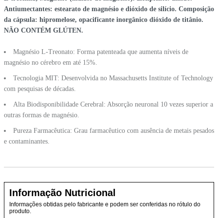
Antiumectantes: estearato de magnésio e dióxido de silício. Composição
da cápsula: hipromelose, opacificante inorgânico dióxido de titânio.
NÃO CONTÉM GLÚTEN.
Magnésio L-Treonato: Forma patenteada que aumenta níveis de
magnésio no cérebro em até 15%.
Tecnologia MIT: Desenvolvida no Massachusetts Institute of Technology
com pesquisas de décadas.
Alta Biodisponibilidade Cerebral: Absorção neuronal 10 vezes superior a
outras formas de magnésio.
Pureza Farmacêutica: Grau farmacêutico com ausência de metais pesados
e contaminantes.
Informação Nutricional
Informações obtidas pelo fabricante e podem ser conferidas no rótulo do
produto.