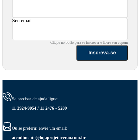
Seu email
Clique no botão para se inscrever e libere seu cupom
Inscreva-se
Se precisar de ajuda ligue:
11 2924-9054 / 11 2476 - 5209
Ou se preferir, envie um email:
atendimento@lojaprojetoverao.com.br