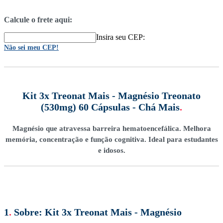
Calcule o frete aqui:
Insira seu CEP:
Não sei meu CEP!
Kit 3x Treonat Mais - Magnésio Treonato
(530mg) 60 Cápsulas - Chá Mais
.
Magnésio que atravessa barreira hematoencefálica. Melhora
memória, concentração e função cognitiva. Ideal para estudantes
e idosos.
1
.
Sobre:
Kit 3x Treonat Mais - Magnésio