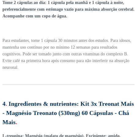
Tome 2 cápsulas ao dia: 1 cápsula pela manhã e 1 cápsula à noite,
preferencialmente com estômago vazio para máxima absorção cerebral.
Acompanhe com um copo de água.
Para estudantes, tome 1 cápsula 30 minutos antes dos estudos. Para idosos,
mantenha uso contínuo por no mínimo 12 semanas para resultados
cognitivos. Pode ser tomado junto com outras vitaminas do complexo B.
Evite café na primeira hora após consumo para não interferir na absorção
neuronal.
4
.
Ingredientes & nutrientes:
Kit 3x Treonat Mais
- Magnésio Treonato (530mg) 60 Cápsulas - Chá
Mais
.
L-treonina; Magnésio (malato de magnésio). Excipiente: amido.