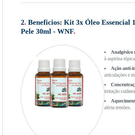
2
.
Beneficios:
Kit 3x Óleo Essencial
Pele 30ml - WNF
.
Analgésico 
à aspirina tópica
Ação anti-i
articulações e m
Concentraç
irritação cutânea
Aqueciment
alivia tensões.