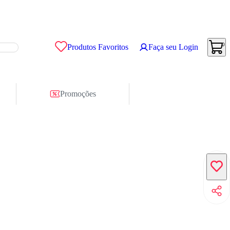
0
Produtos Favoritos
Faça seu Login
Promoções