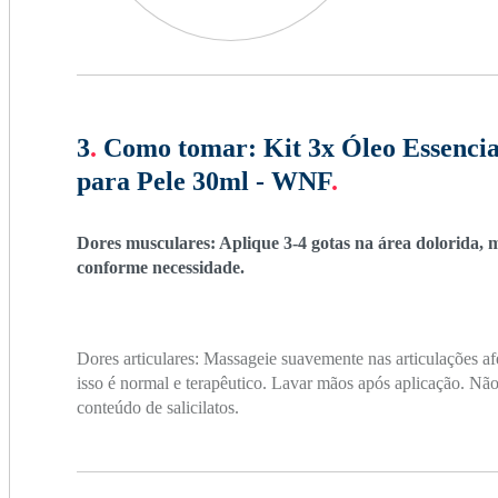
3
.
Como tomar:
Kit 3x Óleo Essenci
para Pele 30ml - WNF
.
Dores musculares: Aplique 3-4 gotas na área dolorida, 
conforme necessidade.
Dores articulares: Massageie suavemente nas articulações a
isso é normal e terapêutico. Lavar mãos após aplicação. Nã
conteúdo de salicilatos.