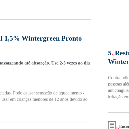
al 1,5% Wintergreen Pronto
5
.
Rest
Winter
massageando até absorção. Use 2-3 vezes ao dia
Contraindic
pessoas alé
anticoagula
fetadas. Pode causar sensação de aquecimento -
irritação em
o usar em crianças menores de 12 anos devido ao
Encon