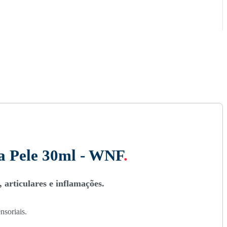
ra Pele 30ml - WNF
.
 articulares e inflamações.
nsoriais.