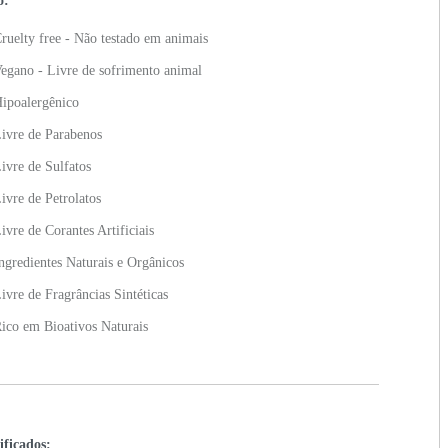
o:
ruelty free - Não testado em animais
egano - Livre de sofrimento animal
ipoalergênico
ivre de Parabenos
ivre de Sulfatos
ivre de Petrolatos
ivre de Corantes Artificiais
ngredientes Naturais e Orgânicos
ivre de Fragrâncias Sintéticas
ico em Bioativos Naturais
ificados: