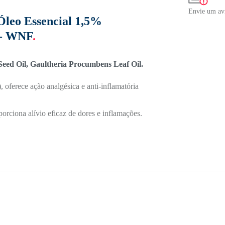
Envie um avi
Óleo Essencial 1,5%
 - WNF
.
 Seed Oil, Gaultheria Procumbens Leaf Oil.
 oferece ação analgésica e anti-inflamatória
porciona alívio eficaz de dores e inflamações.