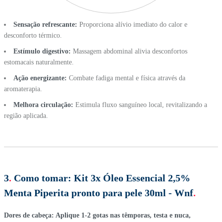
Sensação refrescante:
Proporciona alívio imediato do calor e
desconforto térmico.
Estímulo digestivo:
Massagem abdominal alivia desconfortos
estomacais naturalmente.
Ação energizante:
Combate fadiga mental e física através da
aromaterapia.
Melhora circulação:
Estimula fluxo sanguíneo local, revitalizando a
região aplicada.
3
.
Como tomar:
Kit 3x Óleo Essencial 2,5%
Menta Piperita pronto para pele 30ml - Wnf
.
Dores de cabeça: Aplique 1-2 gotas nas têmporas, testa e nuca,