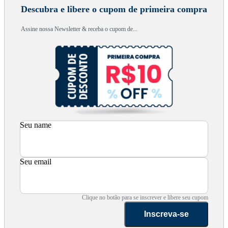
Descubra e libere o cupom de primeira compra
Assine nossa Newsletter & receba o cupom de...
Seu name
Seu email
Clique no botão para se inscrever e libere seu cupom
Inscreva-se