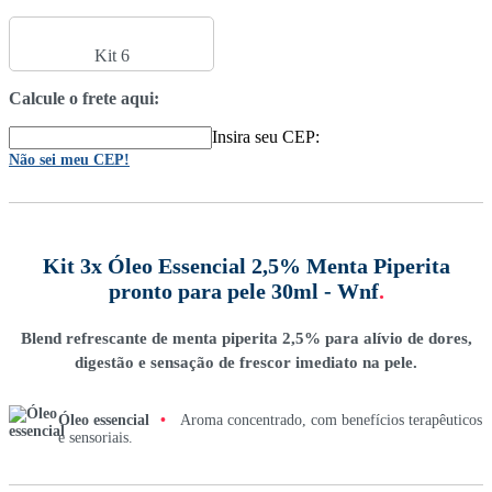
Kit 6
Calcule o frete aqui:
Insira seu CEP:
Não sei meu CEP!
Kit 3x Óleo Essencial 2,5% Menta Piperita
pronto para pele 30ml - Wnf
.
Blend refrescante de menta piperita 2,5% para alívio de dores,
digestão e sensação de frescor imediato na pele.
Óleo essencial
•
Aroma concentrado, com benefícios terapêuticos
e sensoriais.