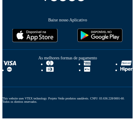
Baixe nosso Aplicativo
As melhores formas de pagamento
This website uses VTEX technology. Projeto Verão produtos saudáveis. CNPJ: 03.636.228/0001-60. 
Todos os direitos reservados.