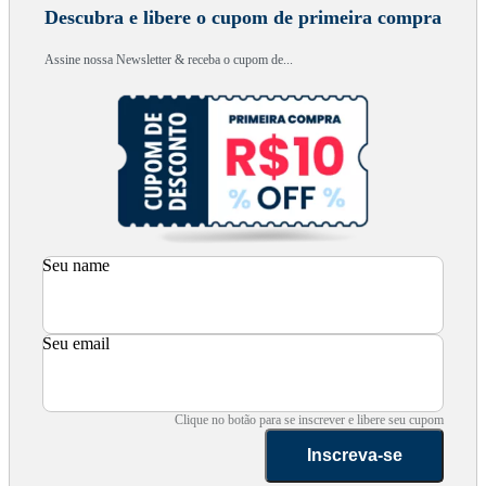
Descubra e libere o cupom de primeira compra
Assine nossa Newsletter & receba o cupom de...
Seu name
Seu email
Clique no botão para se inscrever e libere seu cupom
Inscreva-se