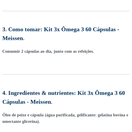
3
.
Como tomar:
Kit 3x Ômega 3 60 Cápsulas -
Meissen
.
Consumir 2 cápsulas ao dia, junto com as refeições.
4
.
Ingredientes & nutrientes:
Kit 3x Ômega 3 60
Cápsulas - Meissen
.
Óleo de peixe e cápsula (água purificada, gelificante: gelatina bovina e
umectante glicerina).