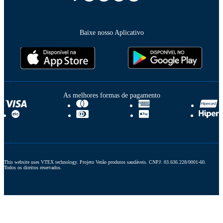
Baixe nosso Aplicativo
As melhores formas de pagamento
This website uses VTEX technology. Projeto Verão produtos saudáveis. CNPJ: 03.636.228/0001-60. 
Todos os direitos reservados.