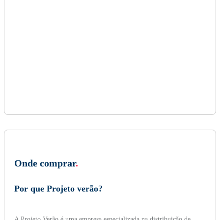
Onde comprar
.
Por que Projeto verão?
A Projeto Verão é uma empresa especializada na distribuição de