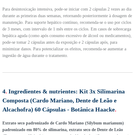
Para desintoxicação intensiva, pode-se iniciar com 2 cápsulas 2 vezes ao dia
durante as primeiras duas semanas, retornando posteriormente à dosagem de
manutenção. Para suporte hepático contínuo, recomenda-se o uso por ciclos
de 3 meses, com intervalo de 1 mês entre os ciclos. Em casos de sobrecarga
hepática aguda (como após consumo excessivo de álcool ou medicamentos),
pode-se tomar 2 cápsulas antes da exposição e 2 cápsulas após, para
minimizar danos. Para potencializar os efeitos, recomenda-se aumentar a
ingestão de água durante o tratamento.
4
.
Ingredientes & nutrientes:
Kit 3x Silimarina
Composta (Cardo Mariano, Dente de Leão e
Alcachofra) 60 Cápsulas - Botânica Haacke
.
Extrato seco padronizado de Cardo Mariano (Silybum marianum)
padronizado em 80% de silimarina, extrato seco de Dente de Leão