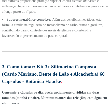
três extratos proporciona proteção superior contra estresse oxidativo e
inflamação hepática, prevenindo danos celulares e contribuindo para a saúde
a longo prazo do fígado.
Suporte metabólico completo:
Além dos benefícios hepáticos, esta
fórmula auxilia na regulação do metabolismo de carboidratos e gorduras,
contribuindo para o controle dos níveis de glicose e colesterol, e
favorecendo o gerenciamento do peso corporal.
3
.
Como tomar:
Kit 3x Silimarina Composta
(Cardo Mariano, Dente de Leão e Alcachofra) 60
Cápsulas - Botânica Haacke
.
Consumir 2 cápsulas ao dia, preferencialmente divididas em duas
tomadas (manhã e noite), 30 minutos antes das refeições, com água em
abundância.