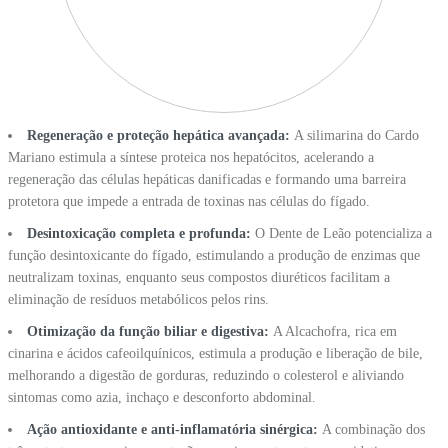
Regeneração e proteção hepática avançada:
A silimarina do Cardo
Mariano estimula a síntese proteica nos hepatócitos, acelerando a
regeneração das células hepáticas danificadas e formando uma barreira
protetora que impede a entrada de toxinas nas células do fígado.
Desintoxicação completa e profunda:
O Dente de Leão potencializa a
função desintoxicante do fígado, estimulando a produção de enzimas que
neutralizam toxinas, enquanto seus compostos diuréticos facilitam a
eliminação de resíduos metabólicos pelos rins.
Otimização da função biliar e digestiva:
A Alcachofra, rica em
cinarina e ácidos cafeoilquínicos, estimula a produção e liberação de bile,
melhorando a digestão de gorduras, reduzindo o colesterol e aliviando
sintomas como azia, inchaço e desconforto abdominal.
Ação antioxidante e anti-inflamatória sinérgica:
A combinação dos