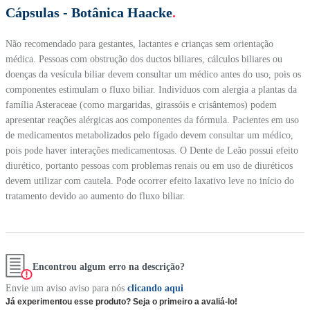
Cápsulas - Botânica Haacke
.
Não recomendado para gestantes, lactantes e crianças sem orientação
médica. Pessoas com obstrução dos ductos biliares, cálculos biliares ou
doenças da vesícula biliar devem consultar um médico antes do uso, pois os
componentes estimulam o fluxo biliar. Indivíduos com alergia a plantas da
família Asteraceae (como margaridas, girassóis e crisântemos) podem
apresentar reações alérgicas aos componentes da fórmula. Pacientes em uso
de medicamentos metabolizados pelo fígado devem consultar um médico,
pois pode haver interações medicamentosas. O Dente de Leão possui efeito
diurético, portanto pessoas com problemas renais ou em uso de diuréticos
devem utilizar com cautela. Pode ocorrer efeito laxativo leve no início do
tratamento devido ao aumento do fluxo biliar.
Encontrou algum erro na descrição?
Envie um aviso aviso para nós
clicando aqui
Já experimentou esse produto? Seja o primeiro a avaliá-lo!