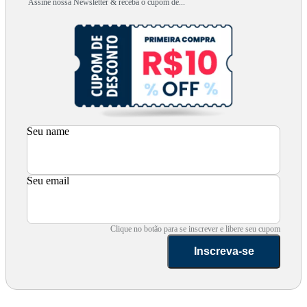
Assine nossa Newsletter & receba o cupom de...
Seu name
Seu email
Clique no botão para se inscrever e libere seu cupom
Inscreva-se