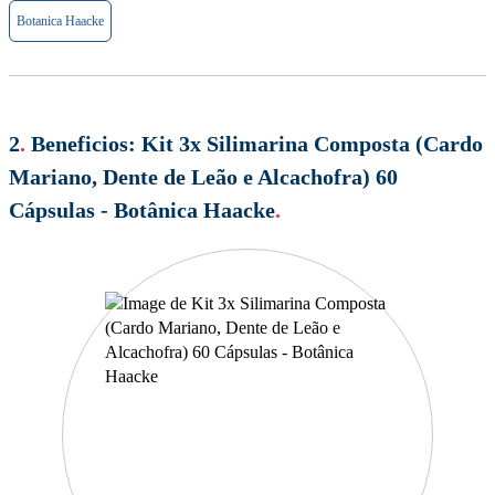
Botanica Haacke
2
.
Beneficios:
Kit 3x Silimarina Composta (Cardo
Mariano, Dente de Leão e Alcachofra) 60
Cápsulas - Botânica Haacke
.