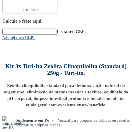
Unitário
Calcule o frete aqui:
Insira seu CEP:
Não sei meu CEP!
Kit 3x Turi-ita Zeólita Clinoptilolita (Standard)
250g - Turi-ita
.
Zeólita clinoptilolita standard para desintoxicação natural do
organismo, eliminação de metais pesados e toxinas, equilíbrio do
pH corporal, limpeza intestinal profunda e fortalecimento da
saúde geral com excelente custo-benefício.
Suplemento em Pó
•
Versátil para preparo de bebidas ou receitas
ou criar os próprios blends.