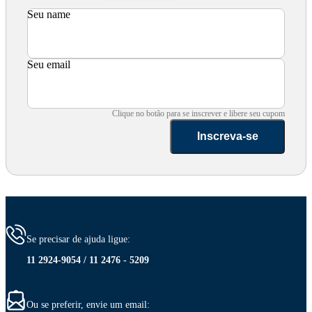
Seu name
Seu email
Clique no botão para se inscrever e libere seu cupom
Inscreva-se
Se precisar de ajuda ligue:
11 2924-9054 / 11 2476 - 5209
Ou se preferir, envie um email: