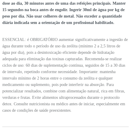
dose ao dia, 30 minutos antes de uma das refeições principais. Manter
15 segundos na boca antes de engolir. Ingerir 30ml de água por kg de
peso por dia. Não usar colheres de metal. Não exceder a quantidade
diária indicada sem a orientação de um profissional habilitado.
ESSENCIAL: é OBRIGATÓRIO aumentar significativamente a ingestão de
água durante todo o período de uso da zeólita (mínimo 2 a 2,5 litros de
água por dia), pois a desintoxicação eficiente depende de hidratação
adequada para eliminação das toxinas capturadas. Recomenda-se realizar
ciclos de uso: 60 dias de suplementação contínua, seguidos de 15 a 30 dias
de intervalo, repetindo conforme necessidade. Importante: mantenha
intervalo mínimo de 2 horas entre o consumo da zeólita e qualquer
medicamento ou suplemento, pois pode interferir na absorção. Para
potencializar resultados, combine com alimentação natural, rica em fibras,
verduras e frutas. Evite alimentos ultraprocessados durante o protocolo
detox. Consulte nutricionista ou médico antes de iniciar, especialmente em
casos de condições de saúde preexistentes.