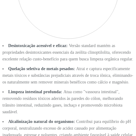
Desintoxicação acessível e eficaz:
Versão standard mantém as
propriedades desintoxicantes essenciais da zeólita clinoptilolita, oferecendo
excelente relação custo-benefício para quem busca limpeza orgânica regular.
Quelação seletiva de metais pesados:
Atrai e captura especificamente
metais tóxicos e substâncias prejudiciais através de troca iônica, eliminando-
os naturalmente sem remover minerais benéficos como cálcio e magnésio.
Limpeza intestinal profunda:
Atua como "vassoura intestinal",
removendo resíduos tóxicos aderidos às paredes do cólon, melhorando
trânsito intestinal, reduzindo gases, inchaço e promovendo microbiota
saudável.
Alcalinização natural do organismo:
Contribui para equilíbrio do pH
corporal, neutralizando excesso de acidez causado por alimentação
inadequada, estresse e poluentes, criando ambiente favorável à saúde celular.