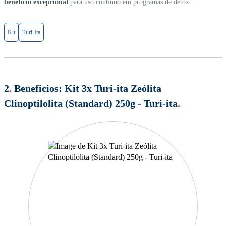
benefício excepcional
para uso contínuo em programas de detox.
Kit
Turi-Ita
2
.
Beneficios:
Kit 3x Turi-ita Zeólita
Clinoptilolita (Standard) 250g - Turi-ita
.