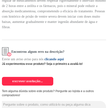
regular de medicamentos devem respeitar rigorosamente o intervalo mínimo
de 2 horas entre a zeólita e os fármacos, pois o mineral pode reduzir a
absorção medicamentosa, comprometendo a eficácia do tratamento. Pessoas
com histórico de prisão de ventre severa devem iniciar com doses muito
baixas, aumentar gradualmente e manter ingestão abundante de água e
fibras.
Encontrou algum erro na descrição?
Envie um aviso aviso para nós
clicando aqui
Já experimentou esse produto? Seja o primeiro a avaliá-lo!
escrever avaliação...
Tem alguma dúvida sobre este produto? Pergunte ao lojista e a outros
compradores!