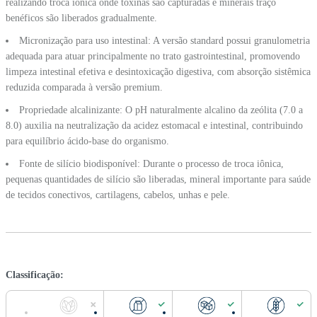
realizando troca iônica onde toxinas são capturadas e minerais traço
benéficos são liberados gradualmente.
Micronização para uso intestinal: A versão standard possui granulometria
adequada para atuar principalmente no trato gastrointestinal, promovendo
limpeza intestinal efetiva e desintoxicação digestiva, com absorção sistêmica
reduzida comparada à versão premium.
Propriedade alcalinizante: O pH naturalmente alcalino da zeólita (7.0 a
8.0) auxilia na neutralização da acidez estomacal e intestinal, contribuindo
para equilíbrio ácido-base do organismo.
Fonte de silício biodisponível: Durante o processo de troca iônica,
pequenas quantidades de silício são liberadas, mineral importante para saúde
de tecidos conectivos, cartilagens, cabelos, unhas e pele.
Classificação: