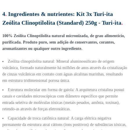
4
.
Ingredientes & nutrientes:
Kit 3x Turi-ita
Zeólita Clinoptilolita (Standard) 250g - Turi-ita
.
100% Zeólita Clinoptilolita natural micronizada, de grau alimentício,
purificada. Produto puro, sem adição de conservantes, corantes,
aromatizantes ou qualquer outro ingrediente.
Zeólita clinoptilolita natural: Mineral aluminossilicato de origem
vulcânica, formado naturalmente há milhões de anos através da cristalização
de cinzas vulcânicas em contato com águas alcalinas marinhas, resultando
em estrutura tridimensional porosa única.
Estrutura molecular em forma de gaiola: A arquitetura cristalina possui
canais e cavidades microscópicas com diâmetro específico que permite
entrada seletiva de moléculas tóxicas (metais pesados, amônia, toxinas),
retendo-as através de forças eletrostáticas.
Capacidade de troca catiônica natural: A carga elétrica negativa
permanente da estrutura atrai cátions (íons positivos) de substâncias tóxicas,