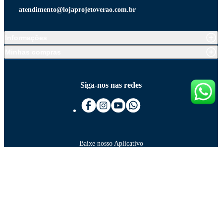
atendimento@lojaprojetoverao.com.br
Informações
Minhas compras
Siga-nos nas redes
Baixe nosso Aplicativo
As melhores formas de pagamento