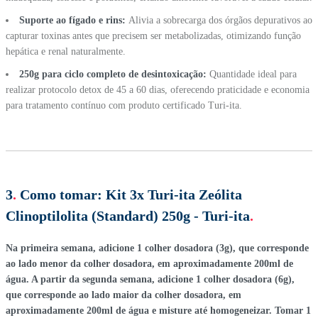
Suporte ao fígado e rins:
Alivia a sobrecarga dos órgãos depurativos ao
capturar toxinas antes que precisem ser metabolizadas, otimizando função
hepática e renal naturalmente.
250g para ciclo completo de desintoxicação:
Quantidade ideal para
realizar protocolo detox de 45 a 60 dias, oferecendo praticidade e economia
para tratamento contínuo com produto certificado Turi-ita.
3
.
Como tomar:
Kit 3x Turi-ita Zeólita
Clinoptilolita (Standard) 250g - Turi-ita
.
Na primeira semana, adicione 1 colher dosadora (3g), que corresponde
ao lado menor da colher dosadora, em aproximadamente 200ml de
água. A partir da segunda semana, adicione 1 colher dosadora (6g),
que corresponde ao lado maior da colher dosadora, em
aproximadamente 200ml de água e misture até homogeneizar. Tomar 1