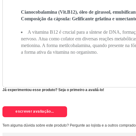
Cianocobalamina (Vit.B12), óleo de girassol, emulsificante
Composição da cápsula: Gelificante gelatina e umectantes
A vitamina B12 é crucial para a síntese de DNA, formaç
nervoso. Atua como cofator em diversas reações metabólica
metionina. A forma metilcobalamina, quando presente na fórm
a forma ativa da vitamina no organismo.
Já experimentou esse produto? Seja o primeiro a avaliá-lo!
escrever avaliação...
Tem alguma dúvida sobre este produto? Pergunte ao lojista e a outros comprado