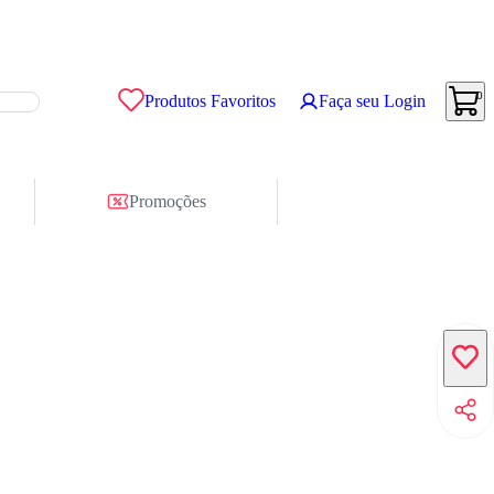
0
Produtos Favoritos
Faça seu Login
Promoções