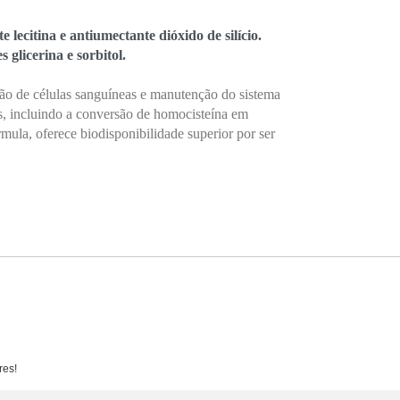
 lecitina e antiumectante dióxido de silício.
 glicerina e sorbitol.
ão de células sanguíneas e manutenção do sistema
s, incluindo a conversão de homocisteína em
ula, oferece biodisponibilidade superior por ser
res!