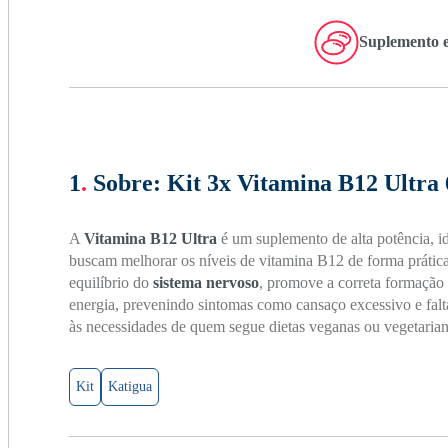
Suplemento e
1
.
Sobre:
Kit 3x Vitamina B12 Ultra 
A
Vitamina B12 Ultra
é um suplemento de alta potência, id
buscam melhorar os níveis de vitamina B12 de forma prática 
equilíbrio do
sistema nervoso
, promove a correta formação 
energia, prevenindo sintomas como cansaço excessivo e falt
às necessidades de quem segue dietas veganas ou vegetarian
Kit
Katigua