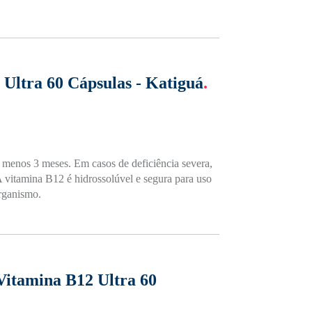
 Ultra 60 Cápsulas - Katiguá
.
o menos 3 meses. Em casos de deficiência severa,
A vitamina B12 é hidrossolúvel e segura para uso
organismo.
Vitamina B12 Ultra 60