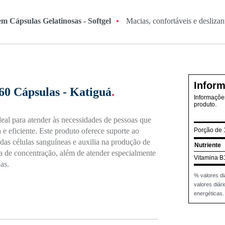
m Cápsulas Gelatinosas - Softgel
•
Macias, confortáveis e deslizant
Inform
60 Cápsulas - Katiguá
.
Informações
produto.
eal para atender às necessidades de pessoas que
e eficiente. Este produto oferece suporte ao
Porção de 
das células sanguíneas e auxilia na produção de
Nutriente
a de concentração, além de atender especialmente
Vitamina B
as.
% valores di
valores diá
energéticas.