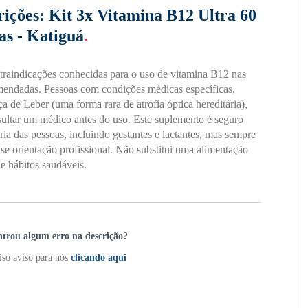
rições:
Kit 3x Vitamina B12 Ultra 60
as - Katiguá
.
raindicações conhecidas para o uso de vitamina B12 nas
mendadas. Pessoas com condições médicas específicas,
 de Leber (uma forma rara de atrofia óptica hereditária),
ltar um médico antes do uso. Este suplemento é seguro
ria das pessoas, incluindo gestantes e lactantes, mas sempre
e orientação profissional. Não substitui uma alimentação
 e hábitos saudáveis.
trou algum erro na descrição?
so aviso para nós
clicando aqui