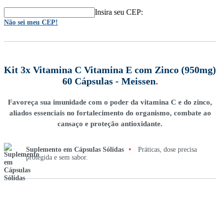
Insira seu CEP:
Não sei meu CEP!
Kit 3x Vitamina C Vitamina E com Zinco (950mg)
60 Cápsulas - Meissen
.
Favoreça sua imunidade com o poder da vitamina C e do zinco,
aliados essenciais no fortalecimento do organismo, combate ao
cansaço e proteção antioxidante.
Suplemento em Cápsulas Sólidas
•
Práticas, dose precisa
protegida e sem sabor.