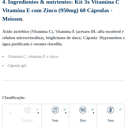
4
.
Ingredientes & nutrientes:
Kit 3x Vitamina C
Vitamina E com Zinco (950mg) 60 Cápsulas -
Meissen
.
Ácido ascórbico (Vitamina C), Vitamina E (acetato-DL-alfa-tocoferol e
celulose microcristalina), bisglicinato de zinco; Cápsula: Hypromelose e
água purificada e corante clorofila.
Vitamina C, vitamina E e zinco.
Cápsula gel.
Classificação:
Produto
Sem
Zero
Sem