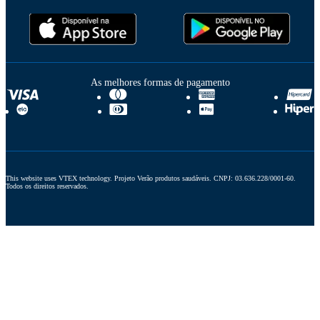
As melhores formas de pagamento
This website uses VTEX technology. Projeto Verão produtos saudáveis. CNPJ: 03.636.228/0001-60. 
Todos os direitos reservados.