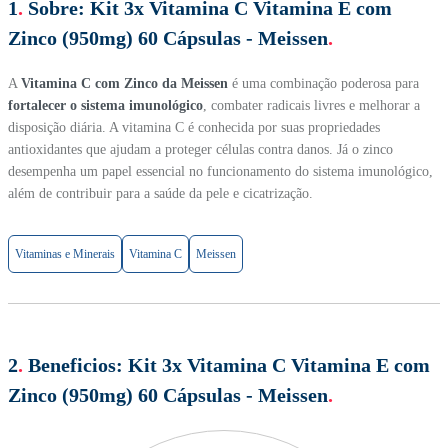
1
.
Sobre:
Kit 3x Vitamina C Vitamina E com
Zinco (950mg) 60 Cápsulas - Meissen
.
A
Vitamina C com Zinco da Meissen
é uma combinação poderosa para
fortalecer o sistema imunológico
, combater radicais livres e melhorar a
disposição diária. A vitamina C é conhecida por suas propriedades
antioxidantes que ajudam a proteger células contra danos. Já o zinco
desempenha um papel essencial no funcionamento do sistema imunológico,
além de contribuir para a saúde da pele e cicatrização.
Vitaminas e Minerais
Vitamina C
Meissen
2
.
Beneficios:
Kit 3x Vitamina C Vitamina E com
Zinco (950mg) 60 Cápsulas - Meissen
.