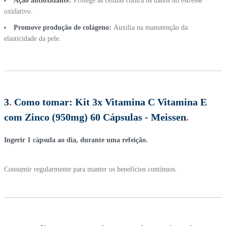
Ação antioxidante:
Protege as células contra os danos do estresse
oxidativo.
Promove produção de colágeno:
Auxilia na manutenção da
elasticidade da pele.
3
.
Como tomar:
Kit 3x Vitamina C Vitamina E
com Zinco (950mg) 60 Cápsulas - Meissen
.
Ingerir 1 cápsula ao dia, durante uma refeição.
Consumir regularmente para manter os benefícios contínuos.