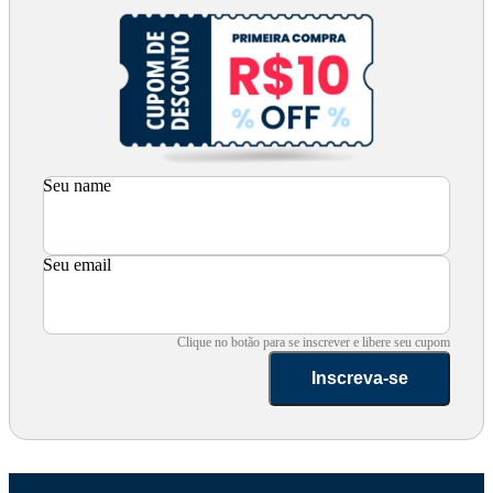
Seu name
Seu email
Clique no botão para se inscrever e libere seu cupom
Inscreva-se