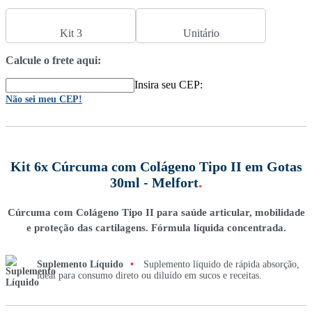
Kit 3
Unitário
Calcule o frete aqui:
Insira seu CEP:
Não sei meu CEP!
Kit 6x Cúrcuma com Colágeno Tipo II em Gotas
30ml - Melfort
.
Cúrcuma com Colágeno Tipo II para saúde articular, mobilidade
e proteção das cartilagens. Fórmula líquida concentrada.
Suplemento Líquido
•
Suplemento líquido de rápida absorção,
ideal para consumo direto ou diluído em sucos e receitas.