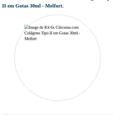
II em Gotas 30ml - Melfort
.