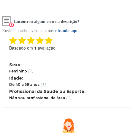
Encontrou algum erro na descrição?
Envie um aviso aviso para nós
clicando aqui
Baseado em
1
avaliação
Sexo:
(1)
Feminino
Idade:
(1)
De 40 a 59 anos
Profissional da Saude ou Esporte:
(1)
Não sou profissional da área