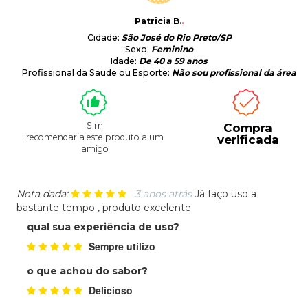
Patricia B.
.
Cidade:
São José do Rio Preto/SP
Sexo:
Feminino
Idade:
De 40 a 59 anos
Profissional da Saude ou Esporte:
Não sou profissional da área
Sim
Compra
recomendaria este produto a um
verificada
amigo
Nota dada:
3 anos atrás
Já faço uso a
bastante tempo , produto excelente
qual sua experiência de uso?
Sempre utilizo
o que achou do sabor?
Delicioso