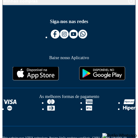
Minhas compras
Siga-nos nas redes
Baixe nosso Aplicativo
As melhores formas de pagamento
This website uses VTEX technology. Projeto Verão produtos saudáveis. CNPJ: 03.636.228/0001-60. 