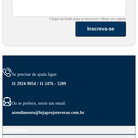
Clique no botão para se inscrever e libere seu cupom
Inscreva-se
Se precisar de ajuda ligue:
11 2924-9054 / 11 2476 - 5209
Ou se preferir, envie um email:
atendimento@lojaprojetoverao.com.br
Informações