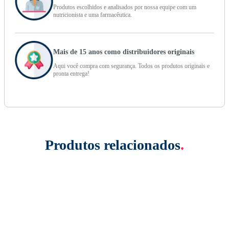
Produtos escolhidos e analisados por nossa equipe com um
nutricionista e uma farmacêutica.
Mais de 15 anos como distribuidores originais
Aqui você compra com segurança. Todos os produtos originais e
pronta entrega!
Produtos relacionados
.