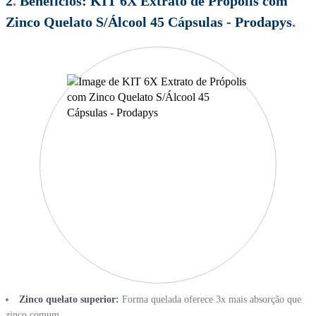
2
.
Beneficios:
KIT 6X Extrato de Própolis com
Zinco Quelato S/Álcool 45 Cápsulas - Prodapys
.
Zinco quelato superior:
Forma quelada oferece 3x mais absorção que
zinco comum