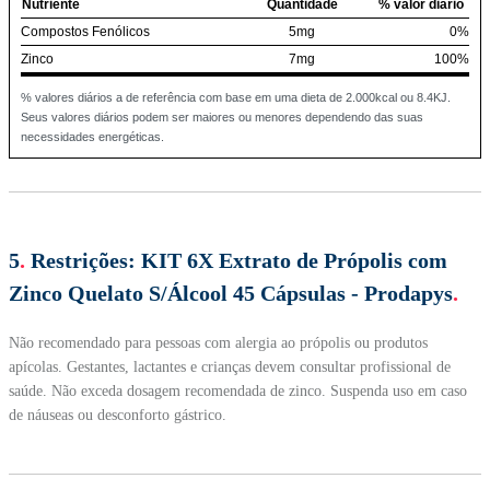
Nutriente
Quantidade
% valor diário
Compostos Fenólicos
5mg
0%
Zinco
7mg
100%
% valores diários a de referência com base em uma dieta de 2.000kcal ou 8.4KJ.
Seus valores diários podem ser maiores ou menores dependendo das suas
necessidades energéticas.
5
.
Restrições:
KIT 6X Extrato de Própolis com
Zinco Quelato S/Álcool 45 Cápsulas - Prodapys
.
Não recomendado para pessoas com alergia ao própolis ou produtos
apícolas. Gestantes, lactantes e crianças devem consultar profissional de
saúde. Não exceda dosagem recomendada de zinco. Suspenda uso em caso
de náuseas ou desconforto gástrico.