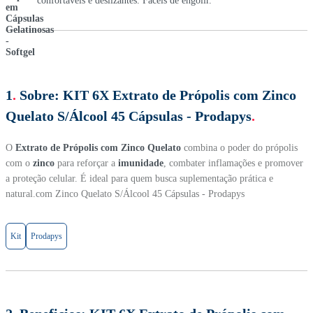
confortáveis e deslizantes. Fáceis de engolir.
1
.
Sobre:
KIT 6X Extrato de Própolis com Zinco
Quelato S/Álcool 45 Cápsulas - Prodapys
.
O
Extrato de Própolis com Zinco Quelato
combina o poder do própolis
com o
zinco
para reforçar a
imunidade
, combater inflamações e promover
a proteção celular. É ideal para quem busca suplementação prática e
natural.com Zinco Quelato S/Álcool 45 Cápsulas - Prodapys
Kit
Prodapys