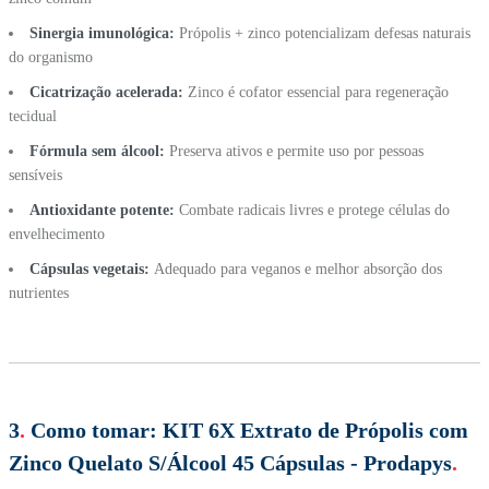
Sinergia imunológica:
Própolis + zinco potencializam defesas naturais
do organismo
Cicatrização acelerada:
Zinco é cofator essencial para regeneração
tecidual
Fórmula sem álcool:
Preserva ativos e permite uso por pessoas
sensíveis
Antioxidante potente:
Combate radicais livres e protege células do
envelhecimento
Cápsulas vegetais:
Adequado para veganos e melhor absorção dos
nutrientes
3
.
Como tomar:
KIT 6X Extrato de Própolis com
Zinco Quelato S/Álcool 45 Cápsulas - Prodapys
.