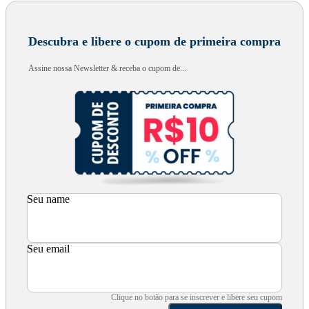
Descubra e libere o cupom de primeira compra
Assine nossa Newsletter & receba o cupom de...
Seu name
Seu email
Clique no botão para se inscrever e libere seu cupom