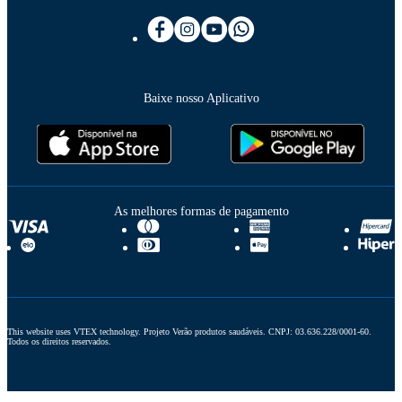
Baixe nosso Aplicativo
As melhores formas de pagamento
This website uses VTEX technology. Projeto Verão produtos saudáveis. CNPJ: 03.636.228/0001-60. 
Todos os direitos reservados.