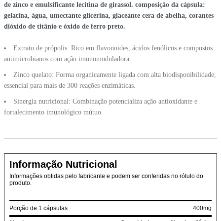
de zinco e emulsificante lecitina de girassol. composição da cápsula:
gelatina, água, umectante glicerina, glaceante cera de abelha, corantes
dióxido de titânio e óxido de ferro preto.
Extrato de própolis: Rico em flavonoides, ácidos fenólicos e compostos
antimicrobianos com ação imunomoduladora.
Zinco quelato: Forma organicamente ligada com alta biodisponibilidade,
essencial para mais de 300 reações enzimáticas.
Sinergia nutricional: Combinação potencializa ação antioxidante e
fortalecimento imunológico mútuo.
Informação Nutricional
Informações obtidas pelo fabricante e podem ser conferidas no rótulo do
produto.
Porção de 1 cápsulas
400mg