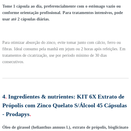
Tome 1 cápsula ao dia, preferencialmente com o estômago vazio ou
conforme orientação profissional. Para tratamentos intensivos, pode
usar até 2 cápsulas diárias.
Para otimizar absorção do zinco, evite tomar junto com cálcio, ferro ou
fibras. Ideal consumo pela manhã em jejum ou 2 horas após refeições. Em
tratamentos de cicatrização, use por período mínimo de 30 dias
consecutivos.
4
.
Ingredientes & nutrientes:
KIT 6X Extrato de
Própolis com Zinco Quelato S/Álcool 45 Cápsulas
- Prodapys
.
Óleo de girassol (helianthus annuus l.), extrato de própolis, bisglicinato