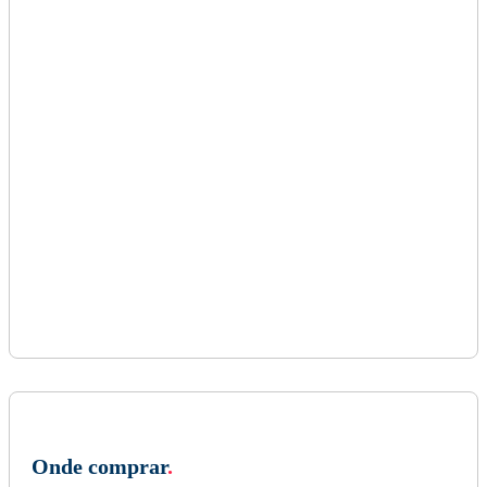
Onde comprar
.