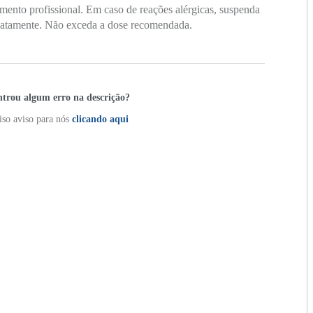
nto profissional. Em caso de reações alérgicas, suspenda
iatamente. Não exceda a dose recomendada.
trou algum erro na descrição?
so aviso para nós
clicando aqui