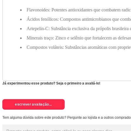
Flavonoides: Potentes antioxidantes que combatem radica
Ácidos fenólicos: Compostos antimicrobianos que combat
Artepelin-C: Substância exclusiva da própolis brasilei
Minerais traço: Zinco e selênio que fortalecem as defesa
Compostos voláteis: Substâncias aromáticas com proprie
Já experimentou esse produto? Seja o primeiro a avaliá-lo!
escrever avaliação...
Tem alguma dúvida sobre este produto? Pergunte ao lojista e a outros comprado