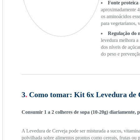
Fonte proteica
aproximadamente 40
os aminoácidos esse
para vegetarianos, 
Regulação do m
levedura melhora a s
dos níveis de açúca
do peso e prevenção
3
.
Como tomar:
Kit 6x Levedura de 
Consumir 1 a 2 colheres de sopa (10-20g) diariamente, po
A Levedura de Cerveja pode ser misturada a sucos, vitamina
polvilhada sobre alimentos prontos como cereais, frutas ou 