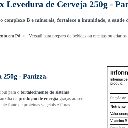
6x Levedura de Cerveja 250g - Pa
 complexo B e minerais, fortalece a imunidade, a saúde d
ento em Pó
•
Versátil para preparo de bebidas ou receitas ou criar os
Inform
 250g - Panizza
.
Informações
produto.
ibui para o
fortalecimento do sistema
 auxilia na
produção de energia
graças ao seu
Porção de 
e fonte de proteínas vegetais e fibras.
Nutriente
Valor energ
Vitamina B