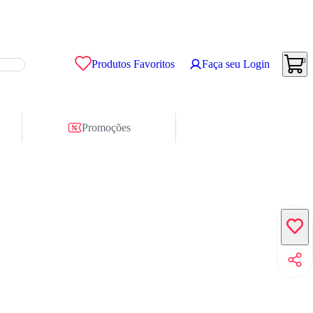
0
Produtos Favoritos
Faça seu Login
Promoções