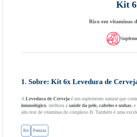
Kit 
Rico em vitaminas do
Suplem
1
.
Sobre:
Kit 6x Levedura de Cerveja
A
Levedura de Cerveja
é um suplemento natural que contr
imunológico
, melhora a
saúde da pele, cabelos e unhas
, e
alto teor de vitaminas do complexo B. Também é uma excelent
Kit
Panizza