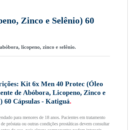
eno, Zinco e Selênio) 60
óbora, licopeno, zinco e selênio.
rições:
Kit 6x Men 40 Protec (Óleo
ente de Abóbora, Licopeno, Zinco e
) 60 Cápsulas - Katiguá
.
ndado para menores de 18 anos. Pacientes em tratamento
 de próstata ou outras condições prostáticas devem consultar