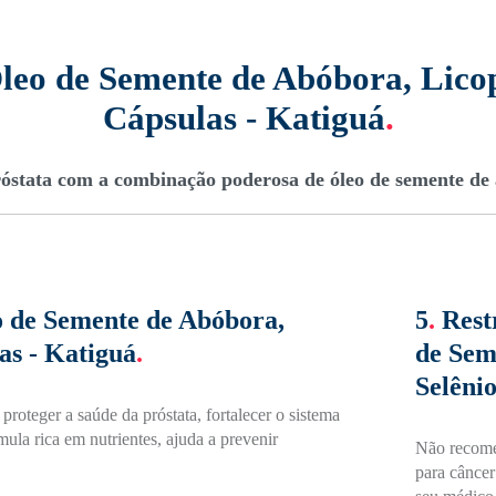
leo de Semente de Abóbora, Licop
Cápsulas - Katiguá
.
óstata com a combinação poderosa de óleo de semente de ab
o de Semente de Abóbora,
5
.
Rest
as - Katiguá
.
de Sem
Selênio
oteger a saúde da próstata, fortalecer o sistema
la rica em nutrientes, ajuda a prevenir
Não recome
para câncer