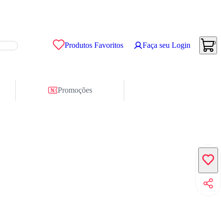
0
Produtos Favoritos
Faça seu Login
Promoções