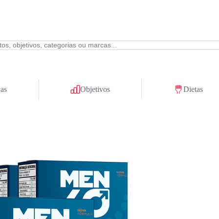
as
Objetivos
Dietas