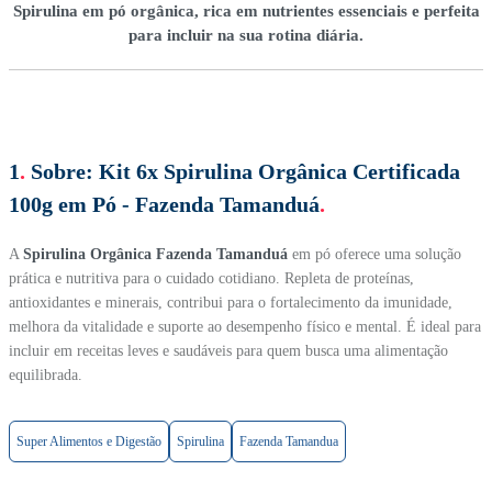
Spirulina em pó orgânica, rica em nutrientes essenciais e perfeita
para incluir na sua rotina diária.
1
.
Sobre:
Kit 6x Spirulina Orgânica Certificada
100g em Pó - Fazenda Tamanduá
.
A
Spirulina Orgânica Fazenda Tamanduá
em pó oferece uma solução
prática e nutritiva para o cuidado cotidiano. Repleta de proteínas,
antioxidantes e minerais, contribui para o fortalecimento da imunidade,
melhora da vitalidade e suporte ao desempenho físico e mental. É ideal para
incluir em receitas leves e saudáveis para quem busca uma alimentação
equilibrada.
Super Alimentos e Digestão
Spirulina
Fazenda Tamandua