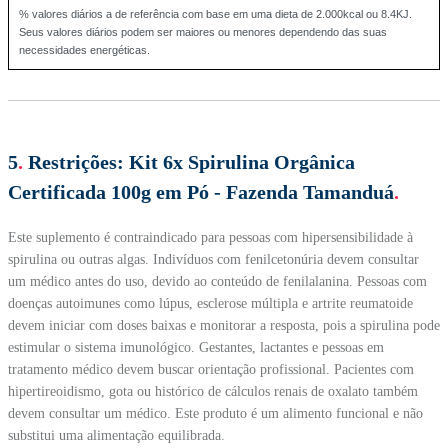
% valores diários a de referência com base em uma dieta de 2.000kcal ou 8.4KJ.
Seus valores diários podem ser maiores ou menores dependendo das suas
necessidades energéticas.
5
.
Restrições:
Kit 6x Spirulina Orgânica
Certificada 100g em Pó - Fazenda Tamanduá
.
Este suplemento é contraindicado para pessoas com hipersensibilidade à
spirulina ou outras algas. Indivíduos com fenilcetonúria devem consultar
um médico antes do uso, devido ao conteúdo de fenilalanina. Pessoas com
doenças autoimunes como lúpus, esclerose múltipla e artrite reumatoide
devem iniciar com doses baixas e monitorar a resposta, pois a spirulina pode
estimular o sistema imunológico. Gestantes, lactantes e pessoas em
tratamento médico devem buscar orientação profissional. Pacientes com
hipertireoidismo, gota ou histórico de cálculos renais de oxalato também
devem consultar um médico. Este produto é um alimento funcional e não
substitui uma alimentação equilibrada.