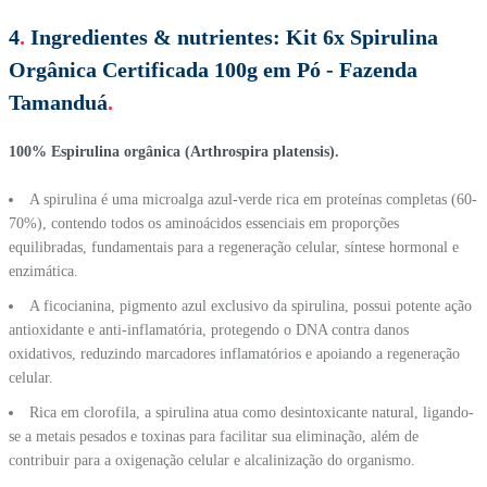
4
.
Ingredientes & nutrientes:
Kit 6x Spirulina
Orgânica Certificada 100g em Pó - Fazenda
Tamanduá
.
100% Espirulina orgânica (Arthrospira platensis).
A spirulina é uma microalga azul-verde rica em proteínas completas (60-
70%), contendo todos os aminoácidos essenciais em proporções
equilibradas, fundamentais para a regeneração celular, síntese hormonal e
enzimática.
A ficocianina, pigmento azul exclusivo da spirulina, possui potente ação
antioxidante e anti-inflamatória, protegendo o DNA contra danos
oxidativos, reduzindo marcadores inflamatórios e apoiando a regeneração
celular.
Rica em clorofila, a spirulina atua como desintoxicante natural, ligando-
se a metais pesados e toxinas para facilitar sua eliminação, além de
contribuir para a oxigenação celular e alcalinização do organismo.