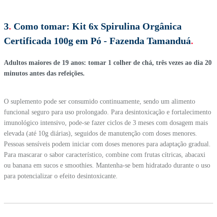
3
.
Como tomar:
Kit 6x Spirulina Orgânica
Certificada 100g em Pó - Fazenda Tamanduá
.
Adultos maiores de 19 anos: tomar 1 colher de chá, três vezes ao dia 20
minutos antes das refeições.
O suplemento pode ser consumido continuamente, sendo um alimento
funcional seguro para uso prolongado. Para desintoxicação e fortalecimento
imunológico intensivo, pode-se fazer ciclos de 3 meses com dosagem mais
elevada (até 10g diárias), seguidos de manutenção com doses menores.
Pessoas sensíveis podem iniciar com doses menores para adaptação gradual.
Para mascarar o sabor característico, combine com frutas cítricas, abacaxi
ou banana em sucos e smoothies. Mantenha-se bem hidratado durante o uso
para potencializar o efeito desintoxicante.