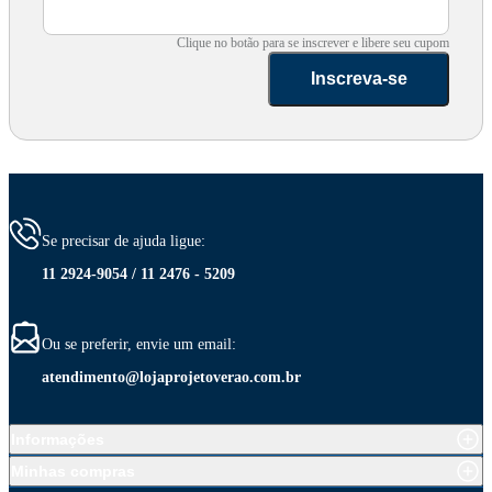
Clique no botão para se inscrever e libere seu cupom
Inscreva-se
Se precisar de ajuda ligue:
11 2924-9054 / 11 2476 - 5209
Ou se preferir, envie um email:
atendimento@lojaprojetoverao.com.br
Informações
Minhas compras