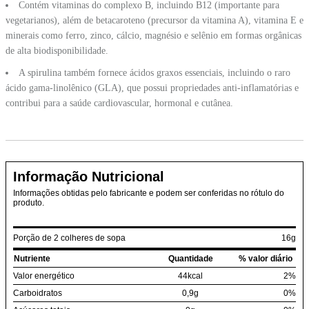
Contém vitaminas do complexo B, incluindo B12 (importante para
vegetarianos), além de betacaroteno (precursor da vitamina A), vitamina E e
minerais como ferro, zinco, cálcio, magnésio e selênio em formas orgânicas
de alta biodisponibilidade.
A spirulina também fornece ácidos graxos essenciais, incluindo o raro
ácido gama-linolênico (GLA), que possui propriedades anti-inflamatórias e
contribui para a saúde cardiovascular, hormonal e cutânea.
Informação Nutricional
Informações obtidas pelo fabricante e podem ser conferidas no rótulo do
produto.
Porção de 2 colheres de sopa
16g
Nutriente
Quantidade
% valor diário
Valor energético
44kcal
2%
Carboidratos
0,9g
0%