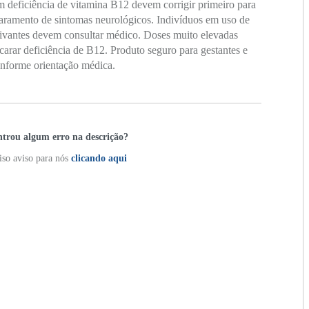
 deficiência de vitamina B12 devem corrigir primeiro para
aramento de sintomas neurológicos. Indivíduos em uso de
ivantes devem consultar médico. Doses muito elevadas
rar deficiência de B12. Produto seguro para gestantes e
onforme orientação médica.
trou algum erro na descrição?
so aviso para nós
clicando aqui