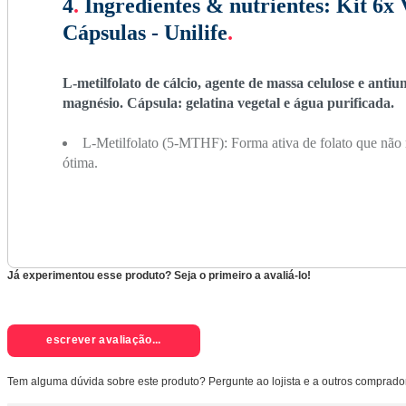
4
.
Ingredientes & nutrientes:
Kit 6x 
Cápsulas - Unilife
.
L-metilfolato de cálcio, agente de massa celulose e antium
magnésio. Cápsula: gelatina vegetal e água purificada.
L-Metilfolato (5-MTHF): Forma ativa de folato que não 
ótima.
Já experimentou esse produto? Seja o primeiro a avaliá-lo!
escrever avaliação...
Tem alguma dúvida sobre este produto? Pergunte ao lojista e a outros comprado