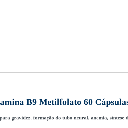
tamina B9 Metilfolato 60 Cápsulas
 para gravidez, formação do tubo neural, anemia, síntese 