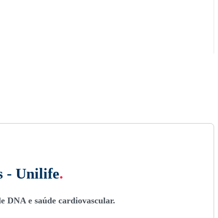
 - Unilife
.
de DNA e saúde cardiovascular.