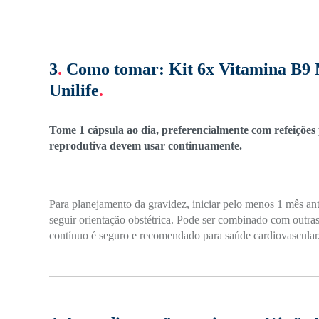
3
.
Como tomar:
Kit 6x Vitamina B9 M
Unilife
.
Tome 1 cápsula ao dia, preferencialmente com refeiçõe
reprodutiva devem usar continuamente.
Para planejamento da gravidez, iniciar pelo menos 1 mês an
seguir orientação obstétrica. Pode ser combinado com outr
contínuo é seguro e recomendado para saúde cardiovascular