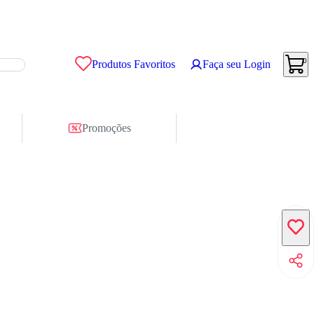
0
Produtos Favoritos
Faça seu Login
Promoções