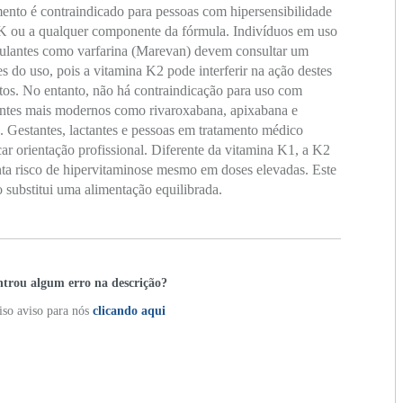
ento é contraindicado para pessoas com hipersensibilidade
 K ou a qualquer componente da fórmula. Indivíduos em uso
gulantes como varfarina (Marevan) devem consultar um
s do uso, pois a vitamina K2 pode interferir na ação destes
os. No entanto, não há contraindicação para uso com
antes mais modernos como rivaroxabana, apixabana e
. Gestantes, lactantes e pessoas em tratamento médico
r orientação profissional. Diferente da vitamina K1, a K2
ta risco de hipervitaminose mesmo em doses elevadas. Este
 substitui uma alimentação equilibrada.
trou algum erro na descrição?
so aviso para nós
clicando aqui