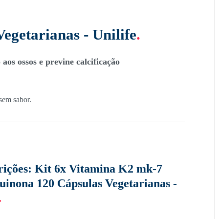
getarianas - Unilife
.
aos ossos e previne calcificação
 sem sabor.
rições:
Kit 6x Vitamina K2 mk-7
inona 120 Cápsulas Vegetarianas -
.