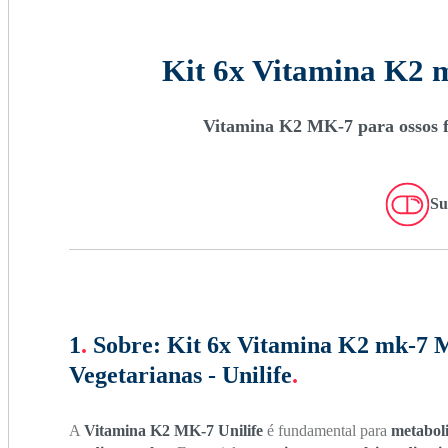
Kit 6x Vitamina K2 m
Vitamina K2 MK-7 para ossos for
Su
1
.
Sobre:
Kit 6x Vitamina K2 mk-7 
Vegetarianas - Unilife
.
A
Vitamina K2 MK-7 Unilife
é fundamental para
metaboli