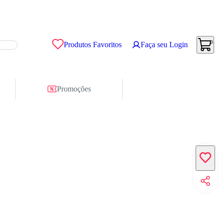
0
Produtos Favoritos
Faça seu Login
Promoções