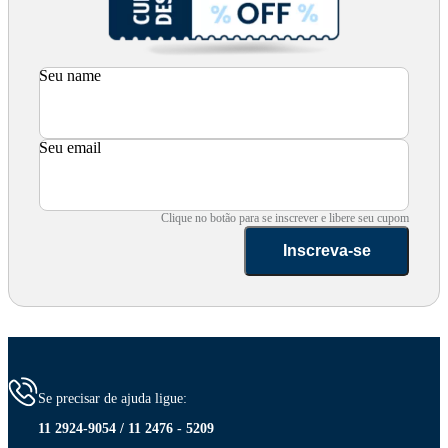
Seu name
Seu email
Clique no botão para se inscrever e libere seu cupom
Inscreva-se
Se precisar de ajuda ligue:
11 2924-9054 / 11 2476 - 5209