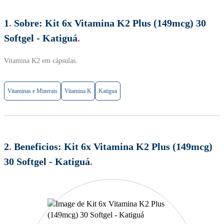
1
.
Sobre:
Kit 6x Vitamina K2 Plus (149mcg) 30
Softgel - Katiguá
.
Vitamina K2 em cápsulas.
Vitaminas e Minerais
Vitamina K
Katigua
2
.
Beneficios:
Kit 6x Vitamina K2 Plus (149mcg)
30 Softgel - Katiguá
.