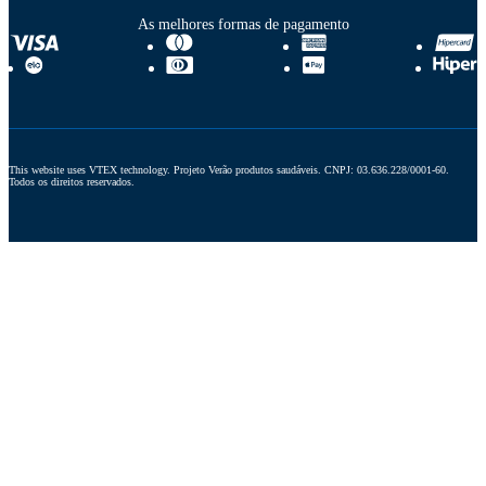
As melhores formas de pagamento
This website uses VTEX technology. Projeto Verão produtos saudáveis. CNPJ: 03.636.228/0001-60. 
Todos os direitos reservados.