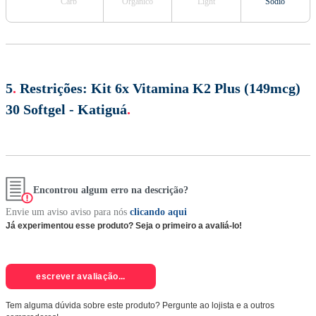
Carb
Orgânico
Light
Sódio
5
.
Restrições:
Kit 6x Vitamina K2 Plus (149mcg)
30 Softgel - Katiguá
.
Encontrou algum erro na descrição?
Envie um aviso aviso para nós
clicando aqui
Já experimentou esse produto? Seja o primeiro a avaliá-lo!
escrever avaliação...
Tem alguma dúvida sobre este produto? Pergunte ao lojista e a outros