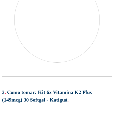
3
.
Como tomar:
Kit 6x Vitamina K2 Plus
(149mcg) 30 Softgel - Katiguá
.