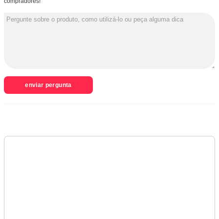
compradores!
enviar pergunta